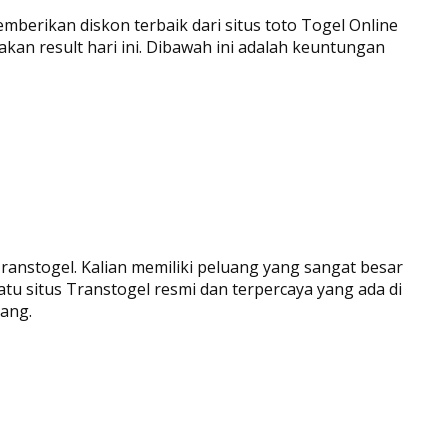
erikan diskon terbaik dari situs toto Togel Online
an result hari ini. Dibawah ini adalah keuntungan
ranstogel. Kalian memiliki peluang yang sangat besar
tu situs Transtogel resmi dan terpercaya yang ada di
ang.