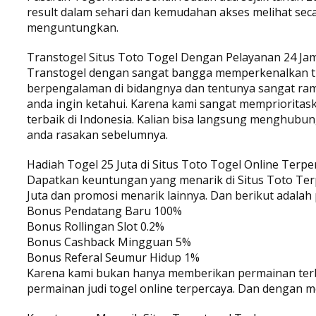
result dalam sehari dan kemudahan akses melihat s
menguntungkan.
Transtogel Situs Toto Togel Dengan Pelayanan 24 Ja
Transtogel dengan sangat bangga memperkenalkan ti
berpengalaman di bidangnya dan tentunya sangat ra
anda ingin ketahui. Karena kami sangat memprioritas
terbaik di Indonesia. Kalian bisa langsung menghubun
anda rasakan sebelumnya.
Hadiah Togel 25 Juta di Situs Toto Togel Online Terpe
Dapatkan keuntungan yang menarik di Situs Toto Ter
Juta dan promosi menarik lainnya. Dan berikut adalah 
Bonus Pendatang Baru 100%
Bonus Rollingan Slot 0.2%
Bonus Cashback Mingguan 5%
Bonus Referal Seumur Hidup 1%
Karena kami bukan hanya memberikan permainan terb
permainan judi togel online terpercaya. Dan dengan 