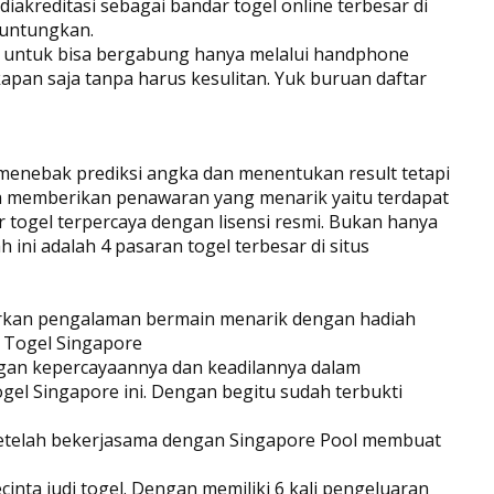
akreditasi sebagai bandar togel online terbesar di
guntungkan.
ah untuk bisa bergabung hanya melalui handphone
apan saja tanpa harus kesulitan. Yuk buruan daftar
menebak prediksi angka dan menentukan result tetapi
ga memberikan penawaran yang menarik yaitu terdapat
r togel terpercaya dengan lisensi resmi. Bukan hanya
ini adalah 4 pasaran togel terbesar di situs
warkan pengalaman bermain menarik dengan hadiah
o Togel Singapore
engan kepercayaannya dan keadilannya dalam
gel Singapore ini. Dengan begitu sudah terbukti
setelah bekerjasama dengan Singapore Pool membuat
nta judi togel. Dengan memiliki 6 kali pengeluaran