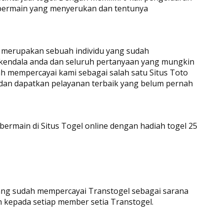
 bermain yang menyerukan dan tentunya
 merupakan sebuah individu yang sudah
kendala anda dan seluruh pertanyaan yang mungkin
h mempercayai kami sebagai salah satu Situs Toto
ya dan dapatkan pelayanan terbaik yang belum pernah
rmain di Situs Togel online dengan hadiah togel 25
ang sudah mempercayai Transtogel sebagai sarana
h kepada setiap member setia Transtogel.