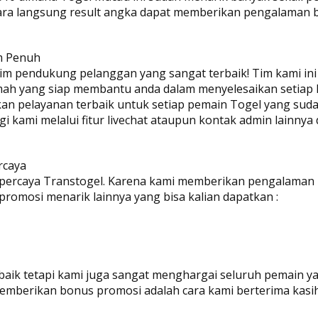
ecara langsung result angka dapat memberikan pengalaman
m Penuh
m pendukung pelanggan yang sangat terbaik! Tim kami ini
mah yang siap membantu anda dalam menyelesaikan setiap 
kan pelayanan terbaik untuk setiap pemain Togel yang suda
gi kami melalui fitur livechat ataupun kontak admin lainn
rcaya
percaya Transtogel. Karena kami memberikan pengalaman be
promosi menarik lainnya yang bisa kalian dapatkan :
aik tetapi kami juga sangat menghargai seluruh pemain y
memberikan bonus promosi adalah cara kami berterima kasi