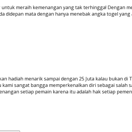
 untuk meraih kemenangan yang tak terhingga! Dengan memb
ada didepan mata dengan hanya menebak angka togel yang ak
kan hadiah menarik sampai dengan 25 Juta kalau bukan di T
 kami sangat bangga memperkenalkan diri sebagai salah sa
nangan setiap pemain karena itu adalah hak setiap pemen