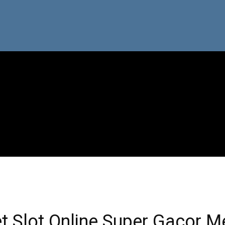
 Slot Online Super Gacor 