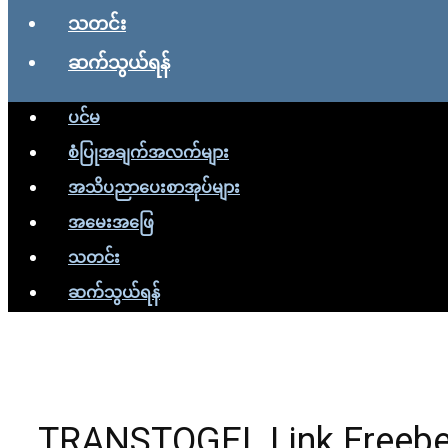
သတင်း
ဆက်သွယ်ရန်
ပင်မ
စံပြုအချက်အလက်များ
အသိပညာပေးစာအုပ်များ
အမေးအဖြေ
သတင်း
ဆက်သွယ်ရန်
TRANSTOGEL Link Freebet