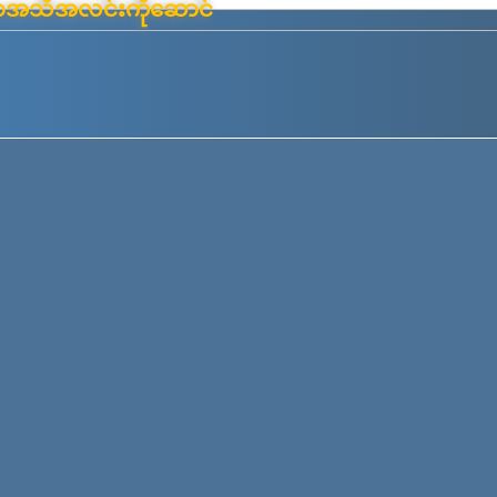
်းမာအသိအလင်းကိုဆောင်