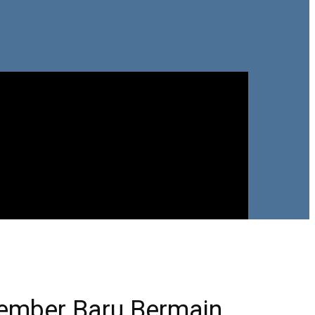
Member Baru Bermain