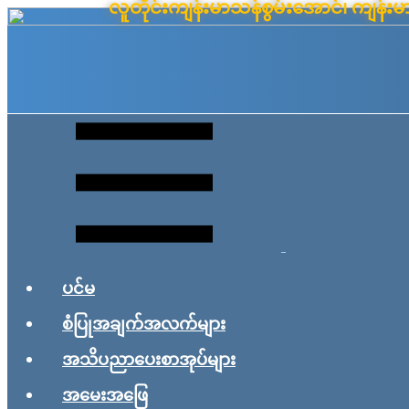
လူတိုင်းကျန်းမာသန်စွမ်းအောင်၊ ကျန
Skip
to
content
ပင်မ
စံပြုအချက်အလက်များ
အသိပညာပေးစာအုပ်များ
အမေးအဖြေ