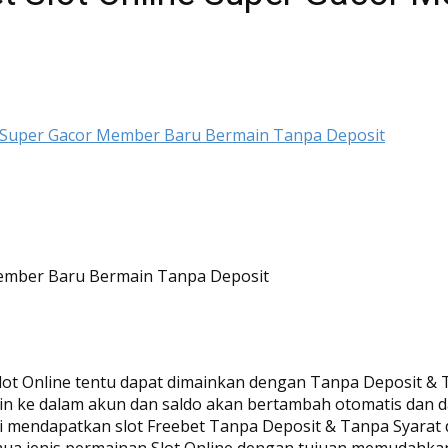
ne Super Gacor Member Baru Bermain Tanpa Deposit
Member Baru Bermain Tanpa Deposit
Slot Online tentu dapat dimainkan dengan Tanpa Deposit &
login ke dalam akun dan saldo akan bertambah otomatis dan d
 mendapatkan slot Freebet Tanpa Deposit & Tanpa Syarat d