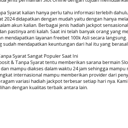
emua jenis permainan Slot Online dengan tujuan memudah
a Syarat kalian hanya perlu tahu informasi terlebih dahul
arat 2024 didapatkan dengan mudah yaitu dengan hanya me
lam akun kalian. Berbagai jenis hadiah jackpot sensasion
n pastinya anti kalah. Saat ini telah banyak orang yang m
 mendapatkan layanan freebet 100k Asli secara langsung.
sudah mendapatkan keuntungan dari hal itu yang berasal d
anpa Syarat Sangat Populer Saat Ini
Deposit & Tanpa Syarat tentu memberikan sarana bermain 
a. dan mampu diakses dalam waktu 24 jam sehingga mampu 
tingkat internasional mampu memberikan provider dari pen
eragam variasi hadiah jackpot terbesar setiap hari nya. Kam
ihan dengan kualitas terbaik antara lain.