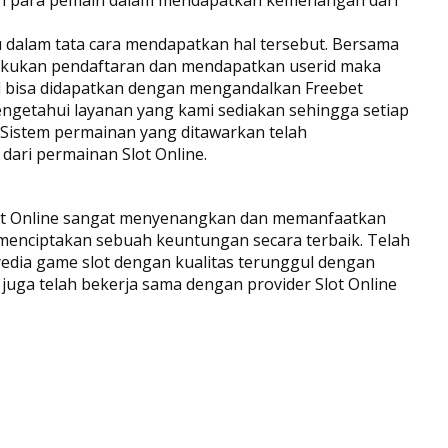
kan para pemain dalam mendapatkan kemenangan dari
u dalam tata cara mendapatkan hal tersebut. Bersama
lakukan pendaftaran dan mendapatkan userid maka
al bisa didapatkan dengan mengandalkan Freebet
engetahui layanan yang kami sediakan sehingga setiap
 Sistem permainan yang ditawarkan telah
ari permainan Slot Online.
Slot Online sangat menyenangkan dan memanfaatkan
menciptakan sebuah keuntungan secara terbaik. Telah
yedia game slot dengan kualitas terunggul dengan
i juga telah bekerja sama dengan provider Slot Online