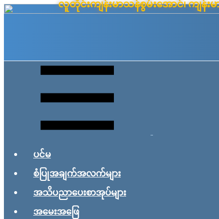
လူတိုင်းကျန်းမာသန်စွမ်းအောင်၊ ကျန
Skip
to
content
ပင်မ
စံပြုအချက်အလက်များ
အသိပညာပေးစာအုပ်များ
အမေးအဖြေ