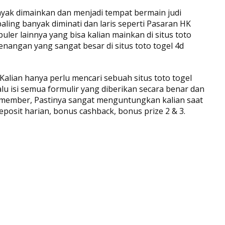
nyak dimainkan dan menjadi tempat bermain judi
paling banyak diminati dan laris seperti Pasaran HK
er lainnya yang bisa kalian mainkan di situs toto
nangan yang sangat besar di situs toto togel 4d
Kalian hanya perlu mencari sebuah situs toto togel
alu isi semua formulir yang diberikan secara benar dan
a member, Pastinya sangat menguntungkan kalian saat
osit harian, bonus cashback, bonus prize 2 & 3.