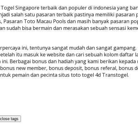
 Togel Singapore terbaik dan populer di indonesia yang ba
njadi salah satu pasaran terbaik pastinya memiliki pasaran 
, Pasaran Toto Macau Pools dan masih banyak pasaran popul
lian sudah bisa bermain dan merasakan sebuah sensasi keme
terpercaya ini, tentunya sangat mudah dan sangat gampang. 
etelah itu masuk ke website dan cari sebuah kolom daftar l
ya ini. Berbagai bonus dan hadiah yang kami berikan kepad
bonus new member, bonus deposit, bonus referal, bonus dep
uk pemain dan pecinta situs toto togel 4d Transtogel.