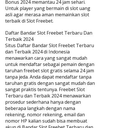
Bonus 2024 memantau 24 jam sehari.
Untuk player yang bermain di slot uang
asli agar merasa aman memainkan slot
terbaik di Slot Freebet.
Daftar Bandar Slot Freebet Terbaru Dan
Terbaik 2024
Situs Daftar Bandar Slot Freebet Terbaru
dan Terbaik 2024 di Indonesia
menawarkan cara yang sangat mudah
untuk mendaftar sebagai pemain dengan
taruhan freebet slot gratis selama 24 jam
tanpa jeda. Anda dapat mendaftar tanpa
taruhan gratis dengan sangat mudah dan
sangat praktis tentunya. Freebet Slot
Terbaru dan Terbaik 2024 menawarkan
prosedur sederhana hanya dengan
beberapa langkah dengan nama
rekening, nomor rekening, email dan
nomor HP kalian sudah bisa membuat
akun di Bandar Slot Freebet Terbaru dan