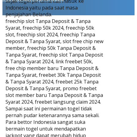
sejak togel pertama kali masuk ke
Indonesia yaitu pada saat masa
penjajahan Belanda.
freechip slot Tanpa Deposit & Tanpa
Syarat, freechip 50k 2024, freechip 50k
slot, freechip slot 2024, freechip Tanpa
Deposit & Tanpa Syarat, slot free chip new
member, freechip 50k Tanpa Deposit &
Tanpa Syarat, freechip slot Tanpa Deposit
& Tanpa Syarat 2024, link freebet 50k,
free chip member baru Tanpa Deposit &
Tanpa Syarat, freebet 30k Tanpa Deposit
& Tanpa Syarat 2024, freebet 25k Tanpa
Deposit & Tanpa Syarat, promo freebet
slot member baru Tanpa Deposit & Tanpa
Syarat 2024, freebet langsung claim 2024.
Sampai saat ini permainan togel tidak
pernah pudar ketenarannya sama sekali.
Para bettor Indonesia sangat suka
bermain togel untuk mendapatkan
jackpot yang dapat merubah hidup