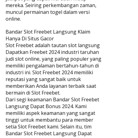
mereka. Seiring perkembangan zaman,
muncul permainan togel dalam versi
online.
Bandar Slot Freebet Langsung Klaim
Hanya Di Situs Gacor
Slot Freebet adalah tautan slot langsung
Dapatkan Freebet 2024 industri taruhan
judi slot online, yang paling populer yang
memiliki pengalaman bertahun-tahun di
industri ini. Slot Freebet 2024 memiliki
reputasi yang sangat baik untuk
memberikan Anda layanan terbaik saat
bermain di Slot Freebet.
Dari segi keamanan Bandar Slot Freebet
Langsung Dapat Bonus 2024. Kami
memiliki aspek keamanan yang sangat
tinggi untuk membantu para member
setia Slot Freebet kami. Selain itu, tim
Bandar Slot Freebet Langsung Dapat