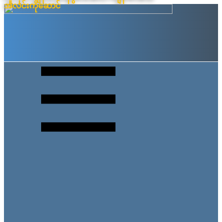
အလင်းကိုဆောင်
Skip
to
content