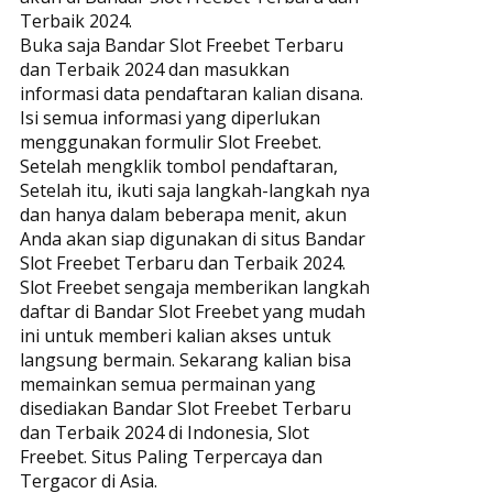
Terbaik 2024.
Buka saja Bandar Slot Freebet Terbaru
dan Terbaik 2024 dan masukkan
informasi data pendaftaran kalian disana.
Isi semua informasi yang diperlukan
menggunakan formulir Slot Freebet.
Setelah mengklik tombol pendaftaran,
Setelah itu, ikuti saja langkah-langkah nya
dan hanya dalam beberapa menit, akun
Anda akan siap digunakan di situs Bandar
Slot Freebet Terbaru dan Terbaik 2024.
Slot Freebet sengaja memberikan langkah
daftar di Bandar Slot Freebet yang mudah
ini untuk memberi kalian akses untuk
langsung bermain. Sekarang kalian bisa
memainkan semua permainan yang
disediakan Bandar Slot Freebet Terbaru
dan Terbaik 2024 di Indonesia, Slot
Freebet. Situs Paling Terpercaya dan
Tergacor di Asia.