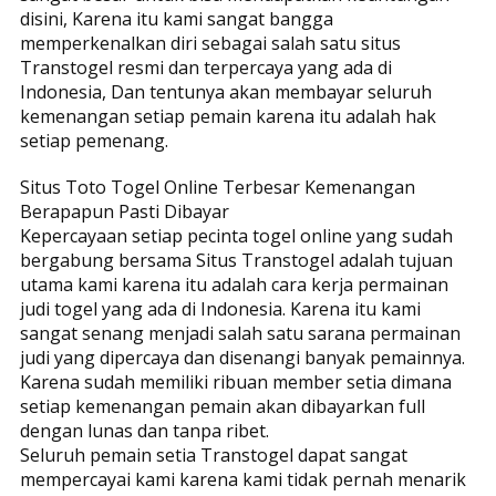
disini, Karena itu kami sangat bangga
memperkenalkan diri sebagai salah satu situs
Transtogel resmi dan terpercaya yang ada di
Indonesia, Dan tentunya akan membayar seluruh
kemenangan setiap pemain karena itu adalah hak
setiap pemenang.
Situs Toto Togel Online Terbesar Kemenangan
Berapapun Pasti Dibayar
Kepercayaan setiap pecinta togel online yang sudah
bergabung bersama Situs Transtogel adalah tujuan
utama kami karena itu adalah cara kerja permainan
judi togel yang ada di Indonesia. Karena itu kami
sangat senang menjadi salah satu sarana permainan
judi yang dipercaya dan disenangi banyak pemainnya.
Karena sudah memiliki ribuan member setia dimana
setiap kemenangan pemain akan dibayarkan full
dengan lunas dan tanpa ribet.
Seluruh pemain setia Transtogel dapat sangat
mempercayai kami karena kami tidak pernah menarik