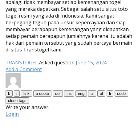
apalagi tidak membayar setiap kemenangan togel
yang mereka dapatkan. Sebagai salah satu situs toto
togel resmi yang ada di Indonesia, Kami sangat
berpegang teguh pada unsur kepercayaan dan siap
membayar berapapun kemenangan yang didapatkan
setiap pemain berapapun jumlahnya karena itu adalah
hak dari pemain tersebut yang sudah percaya bermain
di situs Transtogel kami.
TRANSTOGEL
Asked question
June 15, 2024
Add a Comment
Write your answer.
Login