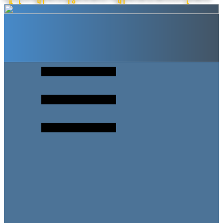
Skip
to
content