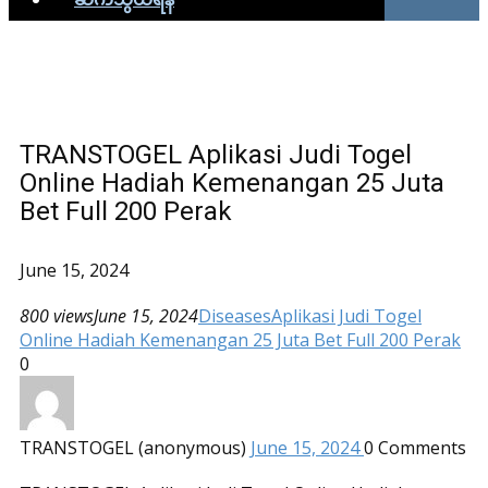
TRANSTOGEL Aplikasi Judi Togel
Online Hadiah Kemenangan 25 Juta
Bet Full 200 Perak
June 15, 2024
800 views
June 15, 2024
Diseases
Aplikasi Judi Togel
Online Hadiah Kemenangan 25 Juta Bet Full 200 Perak
0
TRANSTOGEL (anonymous)
June 15, 2024
0
Comments