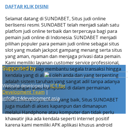
DAFTAR KLIK DISINI
Selamat datang di SUNDABET, Situs judi online
berlisensi resmi. SUNDABET telah menjadi salah satu
platfom judi online terbaik dan terpercaya bagi para
pemain judi online di Indonesia. SUNDABET menjadi
pilihan populer para pemain judi online sebagai situs
slot yang mudah jackpot gampang menang serta situs
yang aman, nyaman dan menjaga privasi data pemain.
Kami memiliki layanan customer service professional,
Supported by
ramah tamah siap membantu segala transaksi hingga
kendala yang di alami oleh anda dan yang terpenting
adalah sistem taruhan yang sangat adil tanpa adanya
Website developed by
ICT for
kecurangan atau manipulasi di dalam permainan.
Development Team
|
info@ict4development.asia
Selain mempunyai nama yang baik, Situs SUNDABET
juga mudah di akses kapanpun dan dimanapun
melalui Handphone atau komputer dan tidak perlu
khawatir jika ada kendala seperti internet positif
karena kami memiliki APK aplikasi khusus android