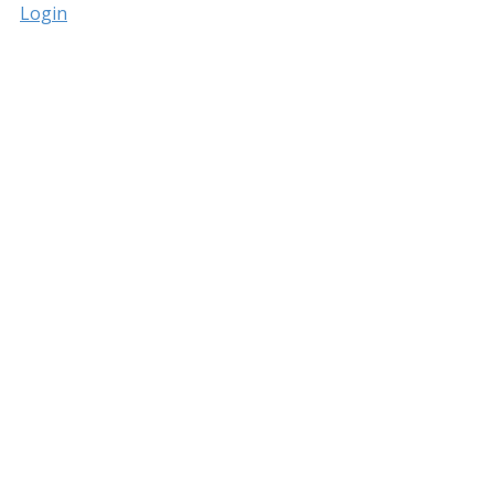
Login