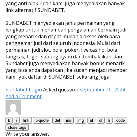
yang anti blokir dan kami juga menyediakan banyak
link alternatif SUNDABET.
SUNDABET menyediakan jenis permainan yang
lengkap untuk menambah pengalaman bermain judi
yang menarik dan dapat mudah diakses oleh para
penggemar judi dari seluruh Indonesia. Mulai dari
permainan judi slot, bola, poker, live casino, bola
tangkas, togel, sabung ayam dan tembak ikan. dan
Sundabet juga menyediakan banyak bonus menarik
yang bisa anda dapatkan jika sudah menjadi member
kami. yuk daftar di SUNDABET sekarang juga!
Sundabet Login
Asked question
September 10, 2024
Add a Comment
Write your answer.