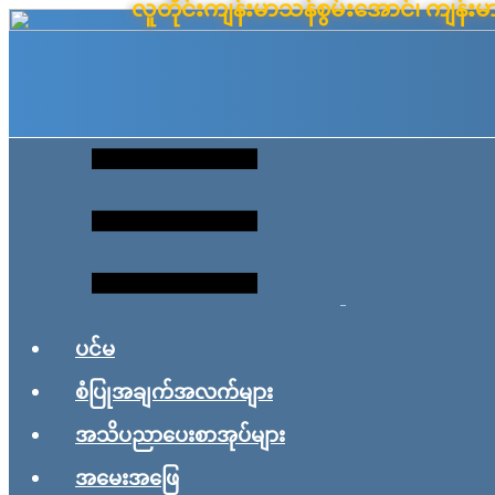
လူတိုင်းကျန်းမာသန်စွမ်းအောင်၊ ကျန
Skip
to
content
ပင်မ
စံပြုအချက်အလက်များ
အသိပညာပေးစာအုပ်များ
အမေးအဖြေ