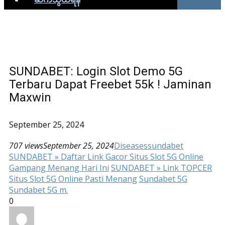
SUNDABET: Login Slot Demo 5G
Terbaru Dapat Freebet 55k ! Jaminan
Maxwin
September 25, 2024
707 views
September 25, 2024
Diseases
sundabet
SUNDABET » Daftar Link Gacor Situs Slot 5G Online
Gampang Menang Hari Ini
SUNDABET » Link TOPCER
Situs Slot 5G Online Pasti Menang
Sundabet 5G
Sundabet 5G m.
0