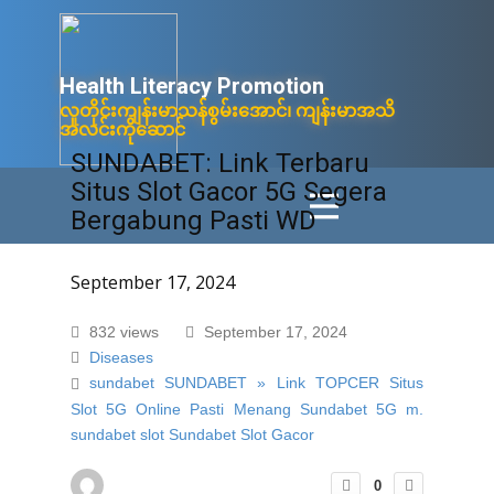
Health Litera​cy ​Promotion
လူတိုင်းကျန်းမာသန်စွမ်းအောင်၊ ကျန်းမာအသိ
အလင်းကိုဆောင်
SUNDABET: Link Terbaru
Situs Slot Gacor 5G Segera
Bergabung Pasti WD
September 17, 2024
832 views
September 17, 2024
Diseases
sundabet
SUNDABET » Link TOPCER Situs
Slot 5G Online Pasti Menang
Sundabet 5G m.
sundabet slot
Sundabet Slot Gacor
0