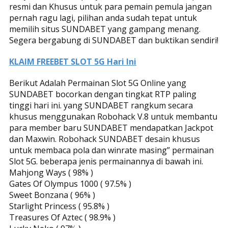
resmi dan Khusus untuk para pemain pemula jangan
pernah ragu lagi, pilihan anda sudah tepat untuk
memilih situs SUNDABET yang gampang menang.
Segera bergabung di SUNDABET dan buktikan sendiri!
KLAIM FREEBET SLOT 5G Hari Ini
Berikut Adalah Permainan Slot 5G Online yang
SUNDABET bocorkan dengan tingkat RTP paling
tinggi hari ini. yang SUNDABET rangkum secara
khusus menggunakan Robohack V.8 untuk membantu
para member baru SUNDABET mendapatkan Jackpot
dan Maxwin. Robohack SUNDABET desain khusus
untuk membaca pola dan winrate masing” permainan
Slot 5G. beberapa jenis permainannya di bawah ini.
Mahjong Ways ( 98% )
Gates Of Olympus 1000 ( 97.5% )
Sweet Bonzana ( 96% )
Starlight Princess ( 95.8% )
Treasures Of Aztec ( 98.9% )