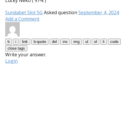
Lucky Neko ( 97% )
Sundabet Slot 5G
Asked question
September 4, 2024
Add a Comment
Write your answer.
Login