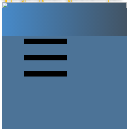
Skip
to
content