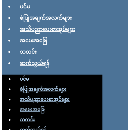
ပင်မ
စံပြုအချက်အလက်များ
အသိပညာပေးစာအုပ်များ
အမေးအဖြေ
သတင်း
ဆက်သွယ်ရန်
ပင်မ
စံပြုအချက်အလက်များ
အသိပညာပေးစာအုပ်များ
အမေးအဖြေ
သတင်း
ဆက်သွယ်ရန်