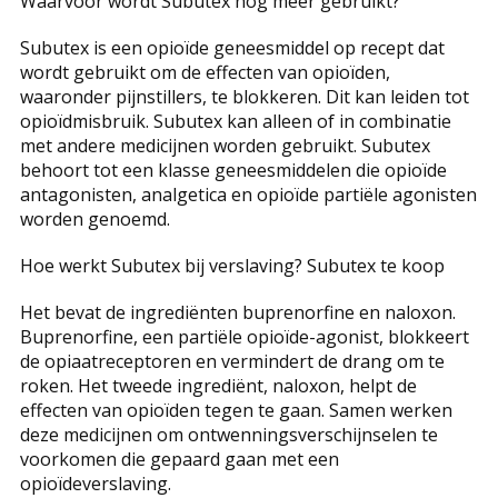
Waarvoor wordt Subutex nog meer gebruikt?
Subutex is een opioïde geneesmiddel op recept dat
wordt gebruikt om de effecten van opioïden,
waaronder pijnstillers, te blokkeren. Dit kan leiden tot
opioïdmisbruik. Subutex kan alleen of in combinatie
met andere medicijnen worden gebruikt. Subutex
behoort tot een klasse geneesmiddelen die opioïde
antagonisten, analgetica en opioïde partiële agonisten
worden genoemd.
Hoe werkt Subutex bij verslaving? Subutex te koop
Het bevat de ingrediënten buprenorfine en naloxon.
Buprenorfine, een partiële opioïde-agonist, blokkeert
de opiaatreceptoren en vermindert de drang om te
roken. Het tweede ingrediënt, naloxon, helpt de
effecten van opioïden tegen te gaan. Samen werken
deze medicijnen om ontwenningsverschijnselen te
voorkomen die gepaard gaan met een
opioïdeverslaving.