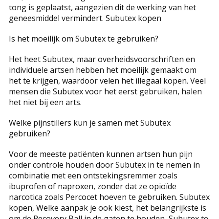
tong is geplaatst, aangezien dit de werking van het
geneesmiddel vermindert. Subutex kopen
Is het moeilijk om Subutex te gebruiken?
Het heet Subutex, maar overheidsvoorschriften en
individuele artsen hebben het moeilijk gemaakt om
het te krijgen, waardoor velen het illegaal kopen. Veel
mensen die Subutex voor het eerst gebruiken, halen
het niet bij een arts.
Welke pijnstillers kun je samen met Subutex
gebruiken?
Voor de meeste patiënten kunnen artsen hun pijn
onder controle houden door Subutex in te nemen in
combinatie met een ontstekingsremmer zoals
ibuprofen of naproxen, zonder dat ze opioïde
narcotica zoals Percocet hoeven te gebruiken. Subutex
kopen, Welke aanpak je ook kiest, het belangrijkste is
om de Recovery Ball in de gaten te houden, Subutex te