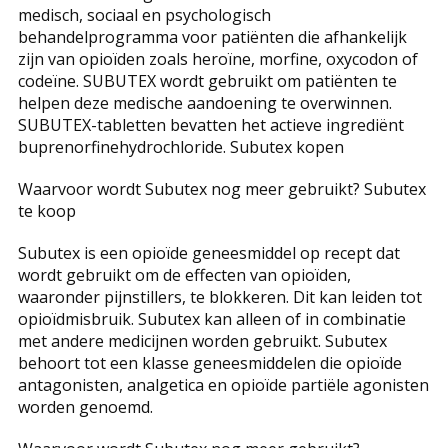
medisch, sociaal en psychologisch
behandelprogramma voor patiënten die afhankelijk
zijn van opioïden zoals heroïne, morfine, oxycodon of
codeïne. SUBUTEX wordt gebruikt om patiënten te
helpen deze medische aandoening te overwinnen.
SUBUTEX-tabletten bevatten het actieve ingrediënt
buprenorfinehydrochloride. Subutex kopen
Waarvoor wordt Subutex nog meer gebruikt? Subutex
te koop
Subutex is een opioïde geneesmiddel op recept dat
wordt gebruikt om de effecten van opioïden,
waaronder pijnstillers, te blokkeren. Dit kan leiden tot
opioïdmisbruik. Subutex kan alleen of in combinatie
met andere medicijnen worden gebruikt. Subutex
behoort tot een klasse geneesmiddelen die opioïde
antagonisten, analgetica en opioïde partiële agonisten
worden genoemd.