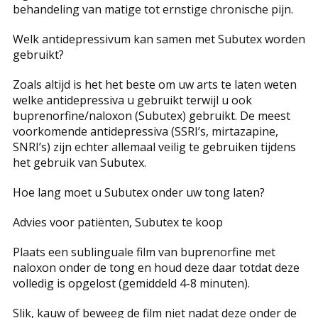
behandeling van matige tot ernstige chronische pijn.
Welk antidepressivum kan samen met Subutex worden
gebruikt?
Zoals altijd is het het beste om uw arts te laten weten
welke antidepressiva u gebruikt terwijl u ook
buprenorfine/naloxon (Subutex) gebruikt. De meest
voorkomende antidepressiva (SSRI’s, mirtazapine,
SNRI’s) zijn echter allemaal veilig te gebruiken tijdens
het gebruik van Subutex.
Hoe lang moet u Subutex onder uw tong laten?
Advies voor patiënten, Subutex te koop
Plaats een sublinguale film van buprenorfine met
naloxon onder de tong en houd deze daar totdat deze
volledig is opgelost (gemiddeld 4-8 minuten).
Slik, kauw of beweeg de film niet nadat deze onder de