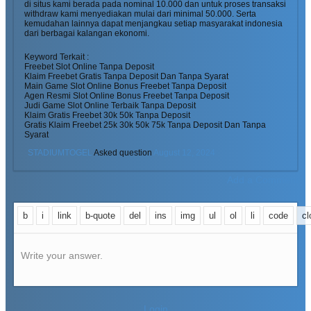
di situs kami berada pada nominal 10.000 dan untuk proses transaksi
withdraw kami menyediakan mulai dari minimal 50.000. Serta
kemudahan lainnya dapat menjangkau setiap masyarakat indonesia
dari berbagai kalangan ekonomi.
Keyword Terkait :
Freebet Slot Online Tanpa Deposit
Klaim Freebet Gratis Tanpa Deposit Dan Tanpa Syarat
Main Game Slot Online Bonus Freebet Tanpa Deposit
Agen Resmi Slot Online Bonus Freebet Tanpa Deposit
Judi Game Slot Online Terbaik Tanpa Deposit
Klaim Gratis Freebet 30k 50k Tanpa Deposit
Gratis Klaim Freebet 25k 30k 50k 75k Tanpa Deposit Dan Tanpa
Syarat
STADIUMTOGEL
Asked question
August 12, 2024
Add a Comment
Write your answer.
Login