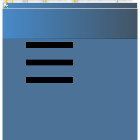
Skip
to
content