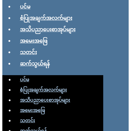
ပင်မ
စံပြုအချက်အလက်များ
အသိပညာပေးစာအုပ်များ
အမေးအဖြေ
သတင်း
ဆက်သွယ်ရန်
ပင်မ
စံပြုအချက်အလက်များ
အသိပညာပေးစာအုပ်များ
အမေးအဖြေ
သတင်း
ဆက်သွယ်ရန်