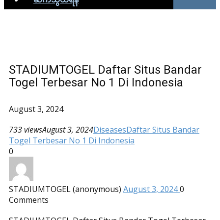
STADIUMTOGEL Daftar Situs Bandar
Togel Terbesar No 1 Di Indonesia
August 3, 2024
733 views
August 3, 2024
Diseases
Daftar Situs Bandar
Togel Terbesar No 1 Di Indonesia
0
STADIUMTOGEL (anonymous)
August 3, 2024
0
Comments