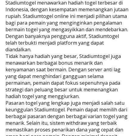
Stadiumtogel menawarkan hadiah togel terbesar di
Indonesia, dengan kesempatan memenangkan jutaan
rupiah. Stadiumtogel online ini menjadi pilihan utama
bagi para pemain yang menginginkan pengalaman
bermain togel yang mengasyikkan dan mendebarkan.
Dengan banyaknya pengguna aktif, Stadiumtogel
telah terbukti menjadi platform yang dapat
diandalkan.
Tidak hanya hadiah yang besar, Stadiumtogel juga
menawarkan berbagai bonus menarik dan
kenyamanan saat bermain. Dengan server anti lag
yang dapat menghindari gangguan selama
permainan, pemain dapat fokus sepenuhnya pada
strategi dan peluang besar untuk memenangkan
hadiah togel yang menggiurkan.
Pasaran togel yang lengkap juga menjadi salah satu
keunggulan Stadiumtogel. Pemain dapat memilih dari
berbagai pasaran dengan berbagai varian togel yang
menarik. Selain itu, sistem withdraw yang terbaik
memastikan proses penarikan dana yang cepat dan