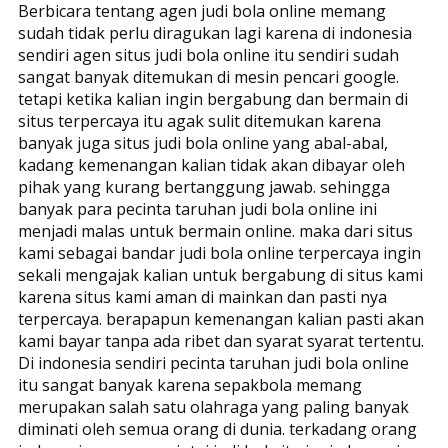
Berbicara tentang agen judi bola online memang
sudah tidak perlu diragukan lagi karena di indonesia
sendiri agen situs judi bola online itu sendiri sudah
sangat banyak ditemukan di mesin pencari google.
tetapi ketika kalian ingin bergabung dan bermain di
situs terpercaya itu agak sulit ditemukan karena
banyak juga situs judi bola online yang abal-abal,
kadang kemenangan kalian tidak akan dibayar oleh
pihak yang kurang bertanggung jawab. sehingga
banyak para pecinta taruhan judi bola online ini
menjadi malas untuk bermain online. maka dari situs
kami sebagai bandar judi bola online terpercaya ingin
sekali mengajak kalian untuk bergabung di situs kami
karena situs kami aman di mainkan dan pasti nya
terpercaya. berapapun kemenangan kalian pasti akan
kami bayar tanpa ada ribet dan syarat syarat tertentu.
Di indonesia sendiri pecinta taruhan judi bola online
itu sangat banyak karena sepakbola memang
merupakan salah satu olahraga yang paling banyak
diminati oleh semua orang di dunia. terkadang orang