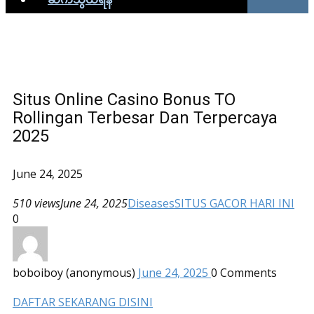
Situs Online Casino Bonus TO
Rollingan Terbesar Dan Terpercaya
2025
June 24, 2025
510 views
June 24, 2025
Diseases
SITUS GACOR HARI INI
0
boboiboy (anonymous)
June 24, 2025
0
Comments
DAFTAR SEKARANG DISINI