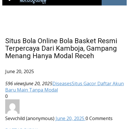
Situs Bola Online Bola Basket Resmi
Terpercaya Dari Kamboja, Gampang
Menang Hanya Modal Receh
June 20, 2025
596 views
June 20, 2025
Diseases
Situs Gacor Daftar Akun
Baru Main Tanpa Modal
0
Sevvchild (anonymous)
June 20, 2025
0
Comments