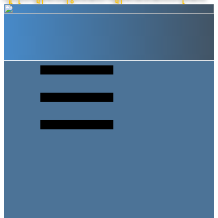
Skip
to
content