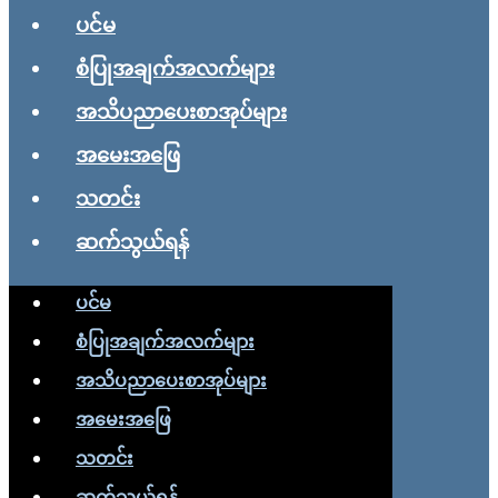
ပင်မ
စံပြုအချက်အလက်များ
အသိပညာပေးစာအုပ်များ
အမေးအဖြေ
သတင်း
ဆက်သွယ်ရန်
ပင်မ
စံပြုအချက်အလက်များ
အသိပညာပေးစာအုပ်များ
အမေးအဖြေ
သတင်း
ဆက်သွယ်ရန်