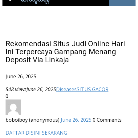
Rekomendasi Situs Judi Online Hari
Ini Terpercaya Gampang Menang
Deposit Via Linkaja
June 26, 2025
548 views
June 26, 2025
Diseases
SITUS GACOR
0
boboiboy (anonymous)
June 26, 2025
0
Comments
DAFTAR DISINI SEKARANG