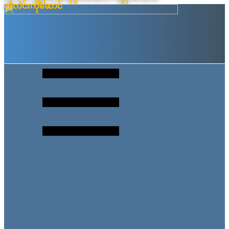
အလင်းကိုဆောင်