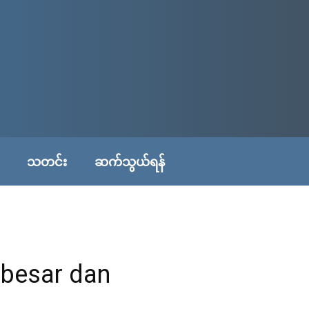
သတင်း
ဆက်သွယ်ရန်
rbesar dan