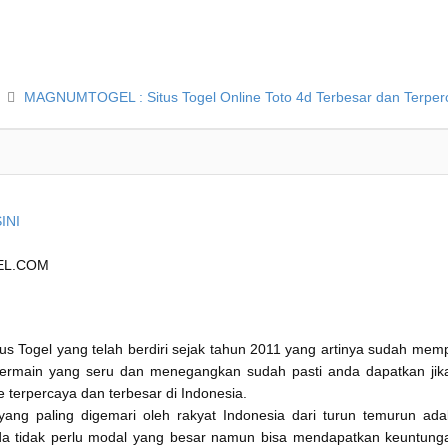
MAGNUMTOGEL : Situs Togel Online Toto 4d Terbesar dan Terper
INI
EL.COM
tus Togel yang telah berdiri sejak tahun 2011 yang artinya sudah me
 bermain yang seru dan menegangkan sudah pasti anda dapatkan j
e terpercaya dan terbesar di Indonesia.
yang paling digemari oleh rakyat Indonesia dari turun temurun ada
da tidak perlu modal yang besar namun bisa mendapatkan keuntungan