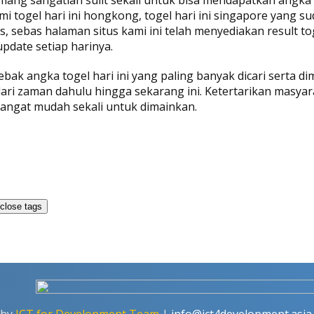
ang sangatlah sulit sekali untuk bisa mendapatkan angka t
resmi togel hari ini hongkong, togel hari ini singapore yang
 sebas halaman situs kami ini telah menyediakan result tog
update setiap harinya.
 angka togel hari ini yang paling banyak dicari serta di
 dari zaman dahulu hingga sekarang ini. Ketertarikan masyar
sangat mudah sekali untuk dimainkan.