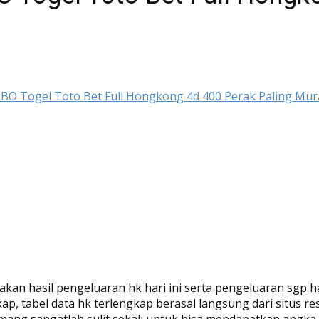
O Togel Toto Bet Full Hongkong 4d 400 Perak Paling Mu
kan hasil pengeluaran hk hari ini serta pengeluaran sgp har
ap, tabel data hk terlengkap berasal langsung dari situs res