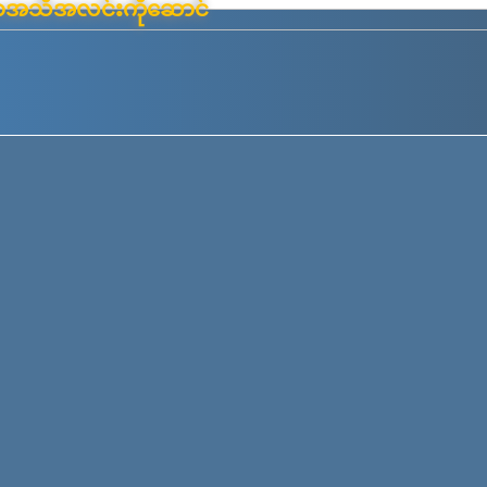
်းမာအသိအလင်းကိုဆောင်