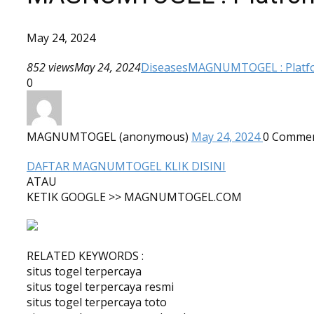
May 24, 2024
852 views
May 24, 2024
Diseases
MAGNUMTOGEL : Platfor
0
MAGNUMTOGEL (anonymous)
May 24, 2024
0
Commen
DAFTAR MAGNUMTOGEL KLIK DISINI
ATAU
KETIK GOOGLE >> MAGNUMTOGEL.COM
RELATED KEYWORDS :
situs togel terpercaya
situs togel terpercaya resmi
situs togel terpercaya toto