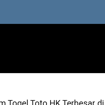
Togel Toto HK Terbesar di