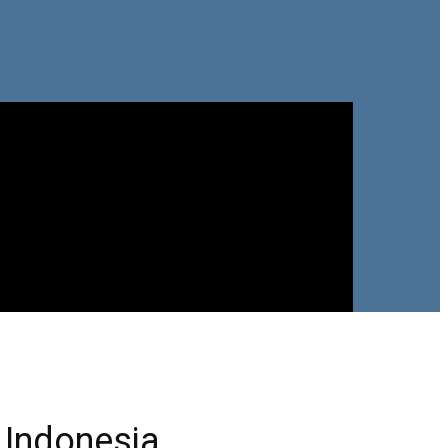
 Indonesia