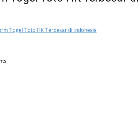
m Togel Toto HK Terbesar di Indonesia
ts