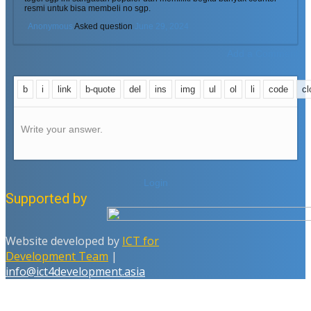
resmi untuk bisa membeli no sgp.
Anonymous
Asked question
June 29, 2024
Add a Comment
Write your answer.
Login
Supported by
Website developed by
ICT for
Development Team
|
info@ict4development.asia