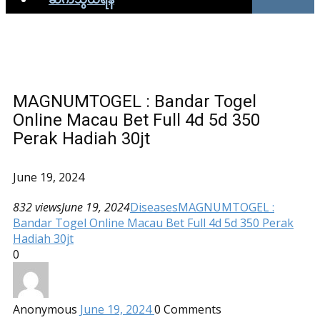
MAGNUMTOGEL : Bandar Togel
Online Macau Bet Full 4d 5d 350
Perak Hadiah 30jt
June 19, 2024
832 views
June 19, 2024
Diseases
MAGNUMTOGEL :
Bandar Togel Online Macau Bet Full 4d 5d 350 Perak
Hadiah 30jt
0
Anonymous
June 19, 2024
0
Comments