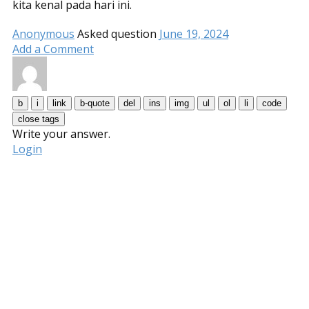
kita kenal pada hari ini.
Anonymous
Asked question
June 19, 2024
Add a Comment
Write your answer.
Login