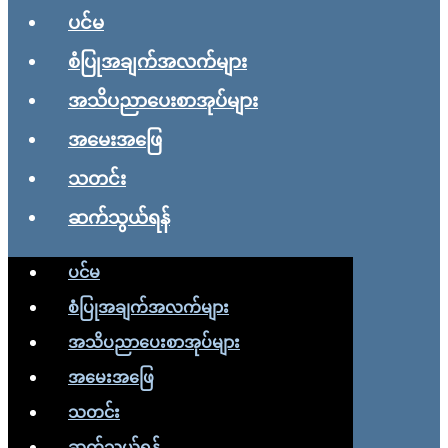
ပင်မ
စံပြုအချက်အလက်များ
အသိပညာပေးစာအုပ်များ
အမေးအဖြေ
သတင်း
ဆက်သွယ်ရန်
ပင်မ
စံပြုအချက်အလက်များ
အသိပညာပေးစာအုပ်များ
အမေးအဖြေ
သတင်း
ဆက်သွယ်ရန်