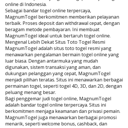
online di Indonesia.
Sebagai bandar togel online terpercaya,
MagnumTogel berkomitmen memberikan pelayanan
terbaik. Proses deposit dan withdrawal cepat, dengan
beragam metode pembayaran. Ini membuat
MagnumTogel ideal untuk bertaruh togel online.
Mengenal Lebih Dekat Situs Toto Togel Resmi
MagnumTogel adalah situs toto togel resmi yang
menawarkan pengalaman bermain togel online yang
luar biasa. Dengan antarmuka yang mudah
digunakan, sistem transaksi yang aman, dan
dukungan pelanggan yang cepat, MagnumTogel
menjadi pilihan teratas. Situs ini menawarkan berbagai
permainan togel, seperti togel 4D, 3D, dan 2D, dengan
peluang menang besar.
Bagi penggemar judi togel online, MagnumTogel
adalah bandar togel online terpercaya. Situs ini
berkomitmen menjaga keamanan dan privasi pemain.
MagnumTogel juga menawarkan berbagai promosi
menarik, seperti welcome bonus, cashback, dan