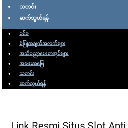
သတင်း
ဆက်သွယ်ရန်
ပင်မ
စံပြုအချက်အလက်များ
အသိပညာပေးစာအုပ်များ
အမေးအဖြေ
သတင်း
ဆက်သွယ်ရန်
Link Resmi Situs Slot Ant