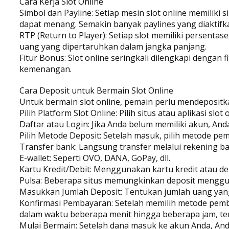
Cara Kerja Slot Online
Simbol dan Payline: Setiap mesin slot online memiliki
dapat menang. Semakin banyak paylines yang diaktif
RTP (Return to Player): Setiap slot memiliki perse
uang yang dipertaruhkan dalam jangka panjang.
Fitur Bonus: Slot online seringkali dilengkapi dengan f
kemenangan.
Cara Deposit untuk Bermain Slot Online
Untuk bermain slot online, pemain perlu mendepositk
Pilih Platform Slot Online: Pilih situs atau aplikasi slo
Daftar atau Login: Jika Anda belum memiliki akun, Anda
Pilih Metode Deposit: Setelah masuk, pilih metode 
Transfer bank: Langsung transfer melalui rekening b
E-wallet: Seperti OVO, DANA, GoPay, dll.
Kartu Kredit/Debit: Menggunakan kartu kredit atau de
Pulsa: Beberapa situs memungkinkan deposit menggu
Masukkan Jumlah Deposit: Tentukan jumlah uang yang 
Konfirmasi Pembayaran: Setelah memilih metode pemba
dalam waktu beberapa menit hingga beberapa jam, ter
Mulai Bermain: Setelah dana masuk ke akun Anda, Anda