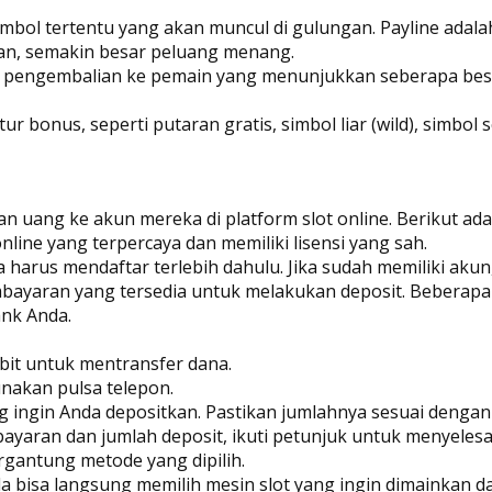
 simbol tertentu yang akan muncul di gulungan. Payline adal
kan, semakin besar peluang menang.
ntase pengembalian ke pemain yang menunjukkan seberapa 
itur bonus, seperti putaran gratis, simbol liar (wild), simb
an uang ke akun mereka di platform slot online. Berikut 
t online yang terpercaya dan memiliki lisensi yang sah.
 harus mendaftar terlebih dahulu. Jika sudah memiliki akun,
pembayaran yang tersedia untuk melakukan deposit. Bebera
ank Anda.
bit untuk mentransfer dana.
nakan pulsa telepon.
ingin Anda depositkan. Pastikan jumlahnya sesuai dengan
yaran dan jumlah deposit, ikuti petunjuk untuk menyelesa
gantung metode yang dipilih.
 bisa langsung memilih mesin slot yang ingin dimainkan da