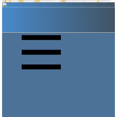
Skip
to
content