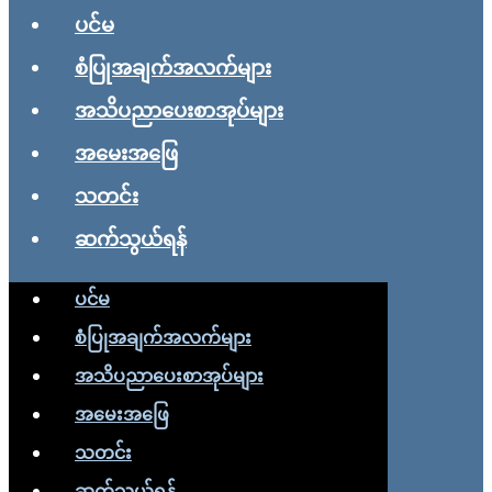
ပင်မ
စံပြုအချက်အလက်များ
အသိပညာပေးစာအုပ်များ
အမေးအဖြေ
သတင်း
ဆက်သွယ်ရန်
ပင်မ
စံပြုအချက်အလက်များ
အသိပညာပေးစာအုပ်များ
အမေးအဖြေ
သတင်း
ဆက်သွယ်ရန်