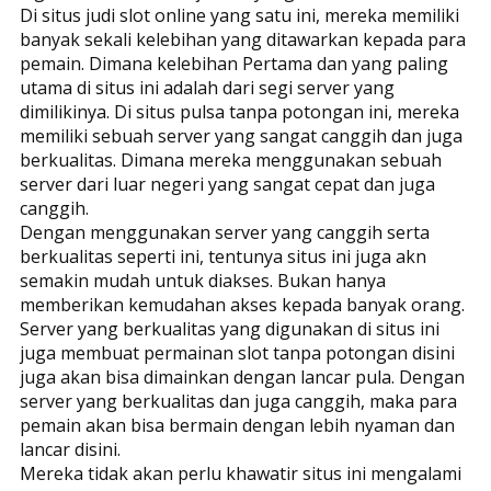
Di situs judi slot online yang satu ini, mereka memiliki
banyak sekali kelebihan yang ditawarkan kepada para
pemain. Dimana kelebihan Pertama dan yang paling
utama di situs ini adalah dari segi server yang
dimilikinya. Di situs pulsa tanpa potongan ini, mereka
memiliki sebuah server yang sangat canggih dan juga
berkualitas. Dimana mereka menggunakan sebuah
server dari luar negeri yang sangat cepat dan juga
canggih.
Dengan menggunakan server yang canggih serta
berkualitas seperti ini, tentunya situs ini juga akn
semakin mudah untuk diakses. Bukan hanya
memberikan kemudahan akses kepada banyak orang.
Server yang berkualitas yang digunakan di situs ini
juga membuat permainan slot tanpa potongan disini
juga akan bisa dimainkan dengan lancar pula. Dengan
server yang berkualitas dan juga canggih, maka para
pemain akan bisa bermain dengan lebih nyaman dan
lancar disini.
Mereka tidak akan perlu khawatir situs ini mengalami