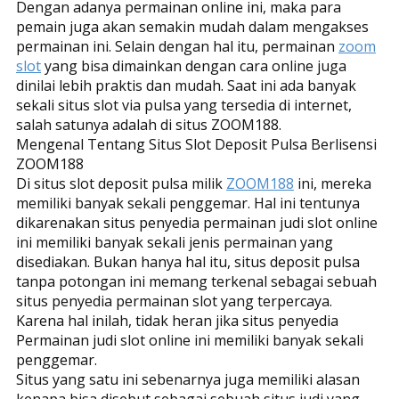
Dengan adanya permainan online ini, maka para
pemain juga akan semakin mudah dalam mengakses
permainan ini. Selain dengan hal itu, permainan
zoom
slot
yang bisa dimainkan dengan cara online juga
dinilai lebih praktis dan mudah. Saat ini ada banyak
sekali situs slot via pulsa yang tersedia di internet,
salah satunya adalah di situs ZOOM188.
Mengenal Tentang Situs Slot Deposit Pulsa Berlisensi
ZOOM188
Di situs slot deposit pulsa milik
ZOOM188
ini, mereka
memiliki banyak sekali penggemar. Hal ini tentunya
dikarenakan situs penyedia permainan judi slot online
ini memiliki banyak sekali jenis permainan yang
disediakan. Bukan hanya hal itu, situs deposit pulsa
tanpa potongan ini memang terkenal sebagai sebuah
situs penyedia permainan slot yang terpercaya.
Karena hal inilah, tidak heran jika situs penyedia
Permainan judi slot online ini memiliki banyak sekali
penggemar.
Situs yang satu ini sebenarnya juga memiliki alasan