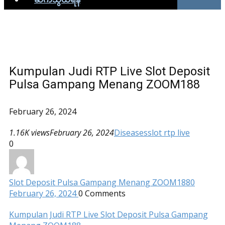
Kumpulan Judi RTP Live Slot Deposit
Pulsa Gampang Menang ZOOM188
February 26, 2024
1.16K views
February 26, 2024
Diseases
slot rtp live
0
Slot Deposit Pulsa Gampang Menang ZOOM188
0
February 26, 2024
0
Comments
Kumpulan Judi RTP Live Slot Deposit Pulsa Gampang