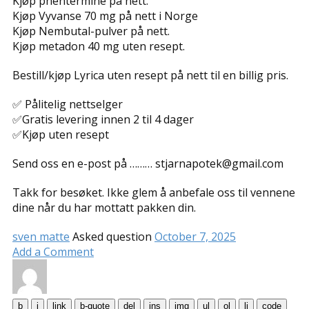
Kjøp phentermine på nett.
Kjøp Vyvanse 70 mg på nett i Norge
Kjøp Nembutal-pulver på nett.
Kjøp metadon 40 mg uten resept.
Bestill/kjøp Lyrica uten resept på nett til en billig pris.
✅ Pålitelig nettselger
✅Gratis levering innen 2 til 4 dager
✅Kjøp uten resept
Send oss ​​en e-post på ……… stjarnapotek@gmail.com
Takk for besøket. Ikke glem å anbefale oss til vennene
dine når du har mottatt pakken din.
sven matte
Asked question
October 7, 2025
Add a Comment