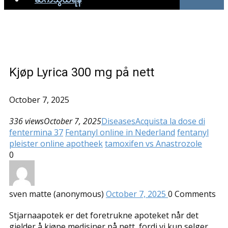
Kjøp Lyrica 300 mg på nett
October 7, 2025
336 views
October 7, 2025
Diseases
Acquista la dose di
fentermina 37
Fentanyl online in Nederland
fentanyl
pleister online apotheek
tamoxifen vs Anastrozole
0
sven matte (anonymous)
October 7, 2025
0
Comments
Stjarnaapotek er det foretrukne apoteket når det
gjelder å kjøpe medisiner på nett, fordi vi kun selger