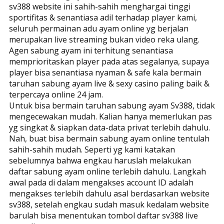
sv388 website ini sahih-sahih menghargai tinggi
sportifitas & senantiasa adil terhadap player kami,
seluruh permainan adu ayam online yg berjalan
merupakan live streaming bukan video reka ulang.
Agen sabung ayam ini terhitung senantiasa
memprioritaskan player pada atas segalanya, supaya
player bisa senantiasa nyaman & safe kala bermain
taruhan sabung ayam live & sexy casino paling baik &
terpercaya online 24 jam.
Untuk bisa bermain taruhan sabung ayam Sv388, tidak
mengecewakan mudah. Kalian hanya memerlukan pas
yg singkat & siapkan data-data privat terlebih dahulu.
Nah, buat bisa bermain sabung ayam online tentulah
sahih-sahih mudah. Seperti yg kami katakan
sebelumnya bahwa engkau haruslah melakukan
daftar sabung ayam online terlebih dahulu. Langkah
awal pada di dalam mengakses account ID adalah
mengakses terlebih dahulu asal berdasarkan website
sv388, setelah engkau sudah masuk kedalam website
barulah bisa menentukan tombol daftar sv388 live