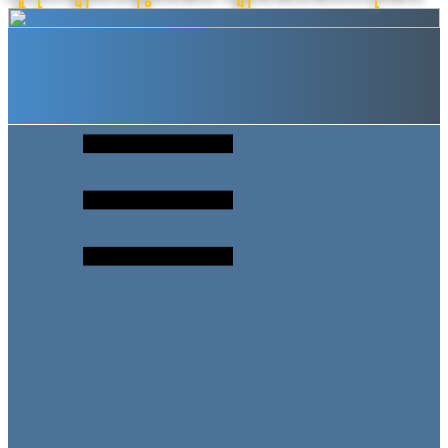
Skip
to
content