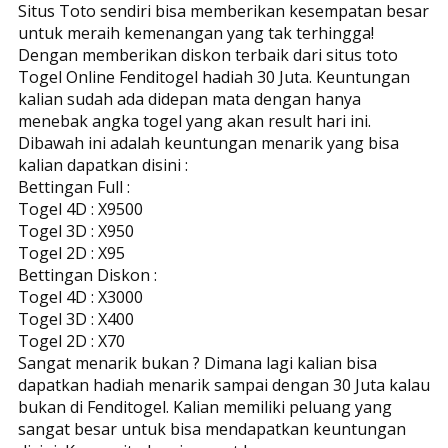
Situs Toto sendiri bisa memberikan kesempatan besar
untuk meraih kemenangan yang tak terhingga!
Dengan memberikan diskon terbaik dari situs toto
Togel Online Fenditogel hadiah 30 Juta. Keuntungan
kalian sudah ada didepan mata dengan hanya
menebak angka togel yang akan result hari ini.
Dibawah ini adalah keuntungan menarik yang bisa
kalian dapatkan disini :
Bettingan Full :
Togel 4D : X9500
Togel 3D : X950
Togel 2D : X95
Bettingan Diskon :
Togel 4D : X3000
Togel 3D : X400
Togel 2D : X70
Sangat menarik bukan ? Dimana lagi kalian bisa
dapatkan hadiah menarik sampai dengan 30 Juta kalau
bukan di Fenditogel. Kalian memiliki peluang yang
sangat besar untuk bisa mendapatkan keuntungan