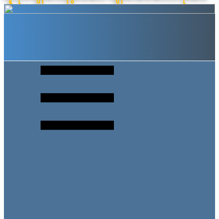
Skip
to
content