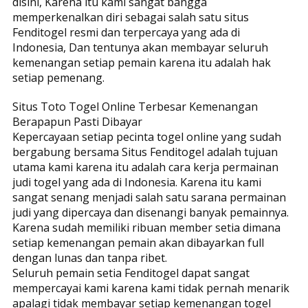
disini, Karena itu kami sangat bangga
memperkenalkan diri sebagai salah satu situs
Fenditogel resmi dan terpercaya yang ada di
Indonesia, Dan tentunya akan membayar seluruh
kemenangan setiap pemain karena itu adalah hak
setiap pemenang.
Situs Toto Togel Online Terbesar Kemenangan
Berapapun Pasti Dibayar
Kepercayaan setiap pecinta togel online yang sudah
bergabung bersama Situs Fenditogel adalah tujuan
utama kami karena itu adalah cara kerja permainan
judi togel yang ada di Indonesia. Karena itu kami
sangat senang menjadi salah satu sarana permainan
judi yang dipercaya dan disenangi banyak pemainnya.
Karena sudah memiliki ribuan member setia dimana
setiap kemenangan pemain akan dibayarkan full
dengan lunas dan tanpa ribet.
Seluruh pemain setia Fenditogel dapat sangat
mempercayai kami karena kami tidak pernah menarik
apalagi tidak membayar setiap kemenangan togel