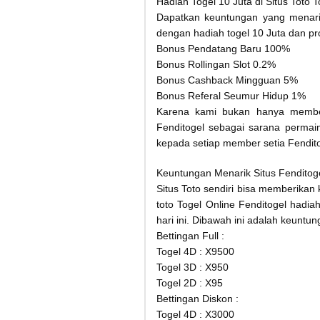
Hadiah Togel 10 Juta di Situs Toto 
Dapatkan keuntungan yang menarik
dengan hadiah togel 10 Juta dan pr
Bonus Pendatang Baru 100%
Bonus Rollingan Slot 0.2%
Bonus Cashback Mingguan 5%
Bonus Referal Seumur Hidup 1%
Karena kami bukan hanya member
Fenditogel sebagai sarana permai
kepada setiap member setia Fendito
Keuntungan Menarik Situs Fenditog
Situs Toto sendiri bisa memberikan
toto Togel Online Fenditogel hadi
hari ini. Dibawah ini adalah keuntun
Bettingan Full :
Togel 4D : X9500
Togel 3D : X950
Togel 2D : X95
Bettingan Diskon :
Togel 4D : X3000