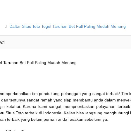
Daftar Situs Toto Togel Taruhan Bet Full Paling Mudah Menang
024
l Taruhan Bet Full Paling Mudah Menang
emperkenalkan tim pendukung pelanggan yang sangat terbaik! Tim k
 dan tentunya sangat ramah yang siap membantu anda dalam menyele
in ketahui. Karena kami sangat memprioritaskan pelayanan terbaik
 Situs Toto terbaik di Indonesia. Kalian bisa langsung menghubungi ka
nan terbaik yang belum pernah anda rasakan sebelumnya.