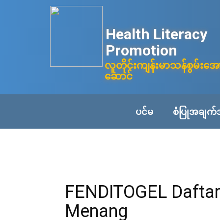
Health Litera​cy ​
Promotion
လူတိုင်းကျန်းမာသန်စွမ်းအ
ဆောင်
ပင်မ
စံပြုအချက
FENDITOGEL Daftar 
Menang