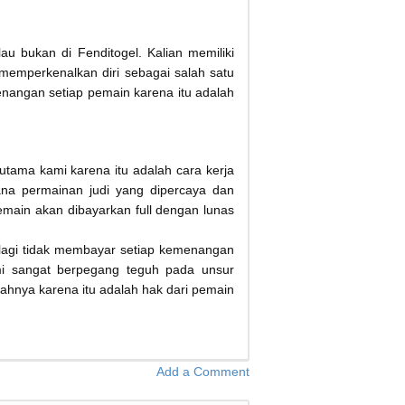
u bukan di Fenditogel. Kalian memiliki
memperkenalkan diri sebagai salah satu
enangan setiap pemain karena itu adalah
utama kami karena itu adalah cara kerja
ana permainan judi yang dipercaya dan
main akan dibayarkan full dengan lunas
alagi tidak membayar setiap kemenangan
ami sangat berpegang teguh pada unsur
hnya karena itu adalah hak dari pemain
Add a Comment