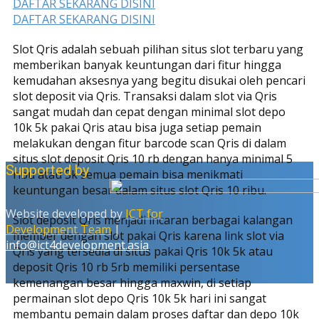
DAFTAR SEKARANG DISINI
DAFTAR SEKARANG DISINI
Slot Qris adalah sebuah pilihan situs slot terbaru yang
memberikan banyak keuntungan dari fitur hingga
kemudahan aksesnya yang begitu disukai oleh pencari
slot deposit via Qris. Transaksi dalam slot via Qris
sangat mudah dan cepat dengan minimal slot depo
10k 5k pakai Qris atau bisa juga setiap pemain
melakukan dengan fitur barcode scan Qris di dalam
situs slot deposit Qris 10 rb dengan hanya minimal 5
Supported by
ribu atau 5k semua pemain bisa menikmati
keuntungan besar dalam situs slot Qris 10 ribu.
Website developed by
ICT for
Slot deposit Qris menjadi incaran berbagai kalangan
Development Team
|
member dengan slot pakai Qris karena link slot via
info@ict4development.asia
Qris yang tersedia di situs pakai Qris 10k 5k atau
deposit Qris 10 rb 5rb memiliki persentase
kemenangan besar hingga maxwin, di setiap
permainan slot depo Qris 10k 5k hari ini sangat
membantu pemain dalam proses daftar dan depo 10k