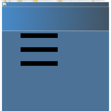
Skip
to
content