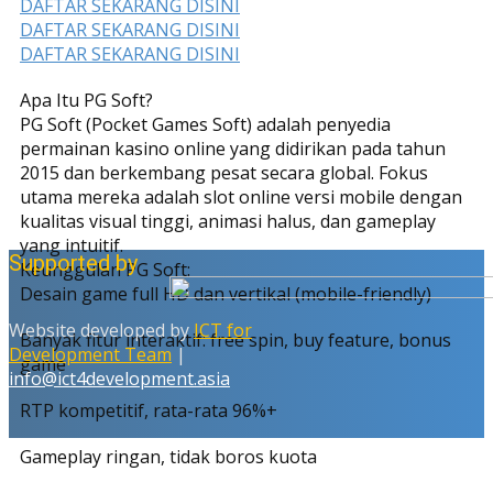
DAFTAR SEKARANG DISINI
DAFTAR SEKARANG DISINI
DAFTAR SEKARANG DISINI
Apa Itu PG Soft?
PG Soft (Pocket Games Soft) adalah penyedia
permainan kasino online yang didirikan pada tahun
2015 dan berkembang pesat secara global. Fokus
utama mereka adalah slot online versi mobile dengan
kualitas visual tinggi, animasi halus, dan gameplay
yang intuitif.
Supported by
Keunggulan PG Soft:
Desain game full HD dan vertikal (mobile-friendly)
Website developed by
ICT for
Banyak fitur interaktif: free spin, buy feature, bonus
Development Team
|
game
info@ict4development.asia
RTP kompetitif, rata-rata 96%+
Gameplay ringan, tidak boros kuota