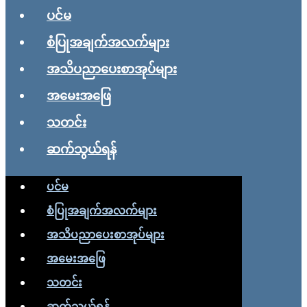
ပင်မ
စံပြုအချက်အလက်များ
အသိပညာပေးစာအုပ်များ
အမေးအဖြေ
သတင်း
ဆက်သွယ်ရန်
ပင်မ
စံပြုအချက်အလက်များ
အသိပညာပေးစာအုပ်များ
အမေးအဖြေ
သတင်း
ဆက်သွယ်ရန်