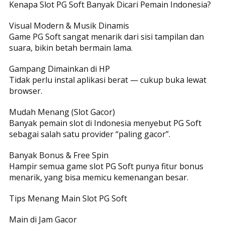
Kenapa Slot PG Soft Banyak Dicari Pemain Indonesia?
Visual Modern & Musik Dinamis
Game PG Soft sangat menarik dari sisi tampilan dan
suara, bikin betah bermain lama.
Gampang Dimainkan di HP
Tidak perlu instal aplikasi berat — cukup buka lewat
browser.
Mudah Menang (Slot Gacor)
Banyak pemain slot di Indonesia menyebut PG Soft
sebagai salah satu provider “paling gacor”.
Banyak Bonus & Free Spin
Hampir semua game slot PG Soft punya fitur bonus
menarik, yang bisa memicu kemenangan besar.
Tips Menang Main Slot PG Soft
Main di Jam Gacor