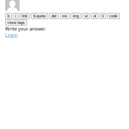
Write your answer.
Login