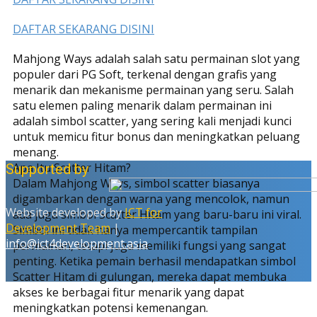
DAFTAR SEKARANG DISINI
Mahjong Ways adalah salah satu permainan slot yang
populer dari PG Soft, terkenal dengan grafis yang
menarik dan mekanisme permainan yang seru. Salah
satu elemen paling menarik dalam permainan ini
adalah simbol scatter, yang sering kali menjadi kunci
untuk memicu fitur bonus dan meningkatkan peluang
menang.
Apa Itu Scatter Hitam?
Supported by
Dalam Mahjong Ways, simbol scatter biasanya
digambarkan dengan warna yang mencolok, namun
Website developed by
ICT for
ada juga simbol Scatter Hitam yang baru-baru ini viral.
Development Team
|
Simbol ini tidak hanya mempercantik tampilan
info@ict4development.asia
permainan, tetapi juga memiliki fungsi yang sangat
penting. Ketika pemain berhasil mendapatkan simbol
Scatter Hitam di gulungan, mereka dapat membuka
akses ke berbagai fitur menarik yang dapat
meningkatkan potensi kemenangan.