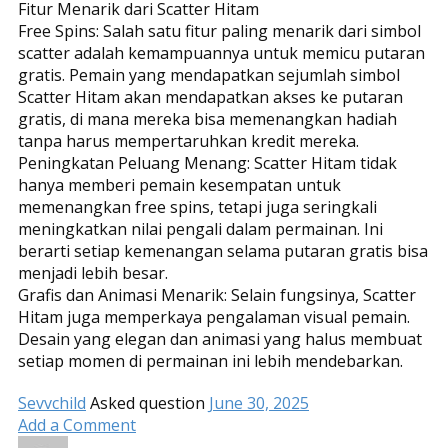
Fitur Menarik dari Scatter Hitam
Free Spins: Salah satu fitur paling menarik dari simbol
scatter adalah kemampuannya untuk memicu putaran
gratis. Pemain yang mendapatkan sejumlah simbol
Scatter Hitam akan mendapatkan akses ke putaran
gratis, di mana mereka bisa memenangkan hadiah
tanpa harus mempertaruhkan kredit mereka.
Peningkatan Peluang Menang: Scatter Hitam tidak
hanya memberi pemain kesempatan untuk
memenangkan free spins, tetapi juga seringkali
meningkatkan nilai pengali dalam permainan. Ini
berarti setiap kemenangan selama putaran gratis bisa
menjadi lebih besar.
Grafis dan Animasi Menarik: Selain fungsinya, Scatter
Hitam juga memperkaya pengalaman visual pemain.
Desain yang elegan dan animasi yang halus membuat
setiap momen di permainan ini lebih mendebarkan.
Sevvchild
Asked question
June 30, 2025
Add a Comment