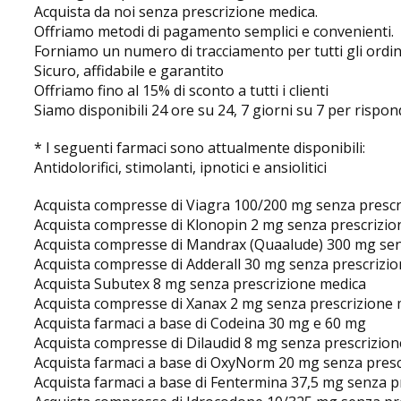
Acquista da noi senza prescrizione medica.
Offriamo metodi di pagamento semplici e convenienti.
Forniamo un numero di tracciamento per tutti gli ordini
Sicuro, affidabile e garantito
Offriamo fino al 15% di sconto a tutti i clienti
Siamo disponibili 24 ore su 24, 7 giorni su 7 per risponder
* I seguenti farmaci sono attualmente disponibili:
Antidolorifici, stimolanti, ipnotici e ansiolitici
Acquista compresse di Viagra 100/200 mg senza prescr
Acquista compresse di Klonopin 2 mg senza prescrizio
Acquista compresse di Mandrax (Quaalude) 300 mg sen
Acquista compresse di Adderall 30 mg senza prescrizi
Acquista Subutex 8 mg senza prescrizione medica
Acquista compresse di Xanax 2 mg senza prescrizione 
Acquista farmaci a base di Codeina 30 mg e 60 mg
Acquista compresse di Dilaudid 8 mg senza prescrizio
Acquista farmaci a base di OxyNorm 20 mg senza presc
Acquista farmaci a base di Fentermina 37,5 mg senza p