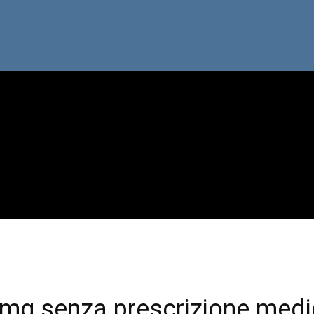
 mg senza prescrizione med