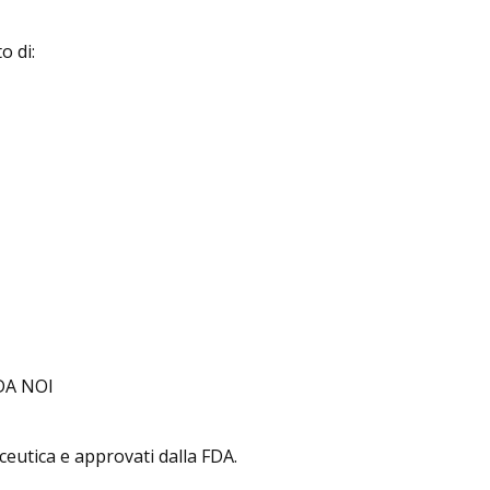
o di:
DA NOI
ceutica e approvati dalla FDA.