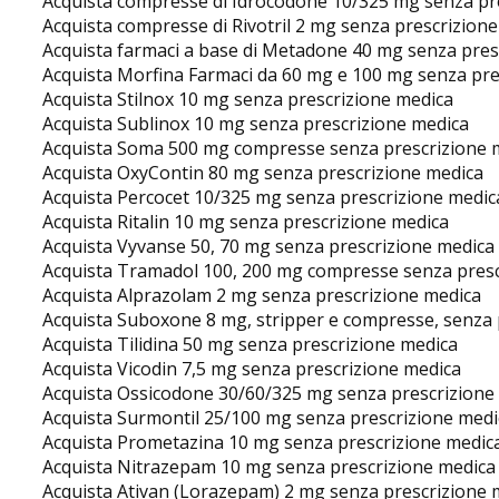
Acquista compresse di Idrocodone 10/325 mg senza pr
Acquista compresse di Rivotril 2 mg senza prescrizion
Acquista farmaci a base di Metadone 40 mg senza pres
Acquista Morfina Farmaci da 60 mg e 100 mg senza pre
Acquista Stilnox 10 mg senza prescrizione medica
Acquista Sublinox 10 mg senza prescrizione medica
Acquista Soma 500 mg compresse senza prescrizione 
Acquista OxyContin 80 mg senza prescrizione medica
Acquista Percocet 10/325 mg senza prescrizione medic
Acquista Ritalin 10 mg senza prescrizione medica
Acquista Vyvanse 50, 70 mg senza prescrizione medica
Acquista Tramadol 100, 200 mg compresse senza presc
Acquista Alprazolam 2 mg senza prescrizione medica
Acquista Suboxone 8 mg, stripper e compresse, senza 
Acquista Tilidina 50 mg senza prescrizione medica
Acquista Vicodin 7,5 mg senza prescrizione medica
Acquista Ossicodone 30/60/325 mg senza prescrizione
Acquista Surmontil 25/100 mg senza prescrizione medi
Acquista Prometazina 10 mg senza prescrizione medic
Acquista Nitrazepam 10 mg senza prescrizione medica
Acquista Ativan (Lorazepam) 2 mg senza prescrizione 