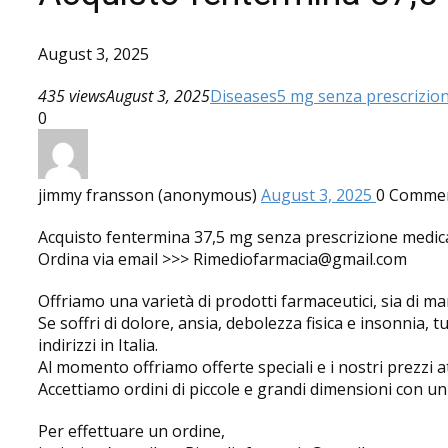
August 3, 2025
435 views
August 3, 2025
Diseases
5 mg senza prescrizio
0
jimmy fransson (anonymous)
August 3, 2025
0
Comme
Acquisto fentermina 37,5 mg senza prescrizione medic
Ordina via email >>> Rimediofarmacia@gmail.com
Offriamo una varietà di prodotti farmaceutici, sia di ma
Se soffri di dolore, ansia, debolezza fisica e insonnia, 
indirizzi in Italia.
Al momento offriamo offerte speciali e i nostri prezzi a
Accettiamo ordini di piccole e grandi dimensioni con u
Per effettuare un ordine,