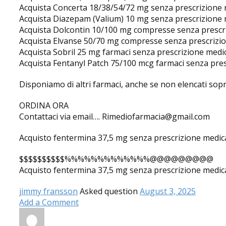
Acquista Concerta 18/38/54/72 mg senza prescrizione
Acquista Diazepam (Valium) 10 mg senza prescrizione
Acquista Dolcontin 10/100 mg compresse senza prescr
Acquista Elvanse 50/70 mg compresse senza prescrizi
Acquista Sobril 25 mg farmaci senza prescrizione medi
Acquista Fentanyl Patch 75/100 mcg farmaci senza pre
Disponiamo di altri farmaci, anche se non elencati sopr
ORDINA ORA
Contattaci via email…. Rimediofarmacia@gmail.com
Acquisto fentermina 37,5 mg senza prescrizione medic
$$$$$$$$$$%%%%%%%%%%%%%@@@@@@@@@
Acquisto fentermina 37,5 mg senza prescrizione medic
jimmy fransson
Asked question
August 3, 2025
Add a Comment