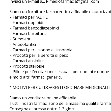
inviaci un’e-mail a… Rimediofarmacia@gmail.com
Siamo un fornitore farmaceutico affidabile e autorizzat
– Farmaci per l’ADHD
– Farmaci oppioidi
– Farmaci benzodiazepinici
– Farmaci barbiturici
– Stimolanti
– Antidolorifici
– Farmaci per il sonno e l’insonnia
– Prodotti per la perdita di peso
– Farmaci ansiolitici
– Prodotti steroidei
– Pillole per l’eccitazione sessuale per uomini e donne
e molti altri farmaci generici.
* MOTIVI PER CUI DOVRESTI ORDINARE MEDICINALI 
Siamo un venditore online affidabile.
Tutti i nostri farmaci sono della massima qualità farma
Consegna espressa entro 1-3 giorni.