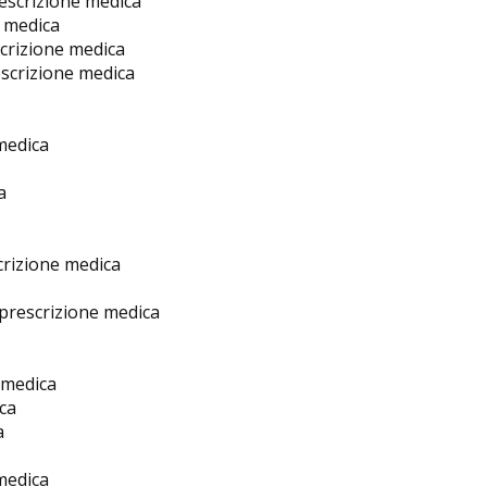
escrizione medica
e medica
crizione medica
scrizione medica
medica
a
rizione medica
prescrizione medica
 medica
ca
a
medica