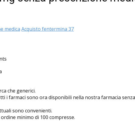
ne medica
Acquisto fentermina 37
nts
a
rca che generici.
tutti i farmaci sono ora disponibili nella nostra farmacia sen
ttuali sono convenienti.
n ordine minimo di 100 compresse.