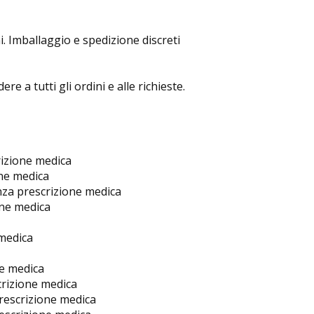
. Imballaggio e spedizione discreti
e a tutti gli ordini e alle richieste.
izione medica
ne medica
za prescrizione medica
one medica
medica
ne medica
rizione medica
rescrizione medica