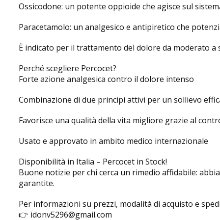
Ossicodone: un potente oppioide che agisce sul sistema
Paracetamolo: un analgesico e antipiretico che potenzia 
È indicato per il trattamento del dolore da moderato a s
Perché scegliere Percocet?
Forte azione analgesica contro il dolore intenso
Combinazione di due principi attivi per un sollievo effi
Favorisce una qualità della vita migliore grazie al contr
Usato e approvato in ambito medico internazionale
Disponibilità in Italia – Percocet in Stock!
Buone notizie per chi cerca un rimedio affidabile: abbia
garantite.
Per informazioni su prezzi, modalità di acquisto e sped
👉 idonv5296@gmail.com