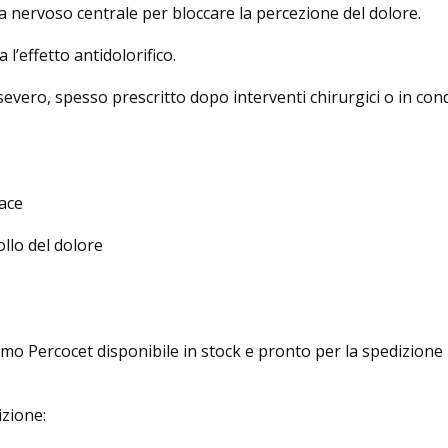
 nervoso centrale per bloccare la percezione del dolore.
l’effetto antidolorifico.
evero, spesso prescritto dopo interventi chirurgici o in cond
cace
ollo del dolore
mo Percocet disponibile in stock e pronto per la spedizione i
izione: