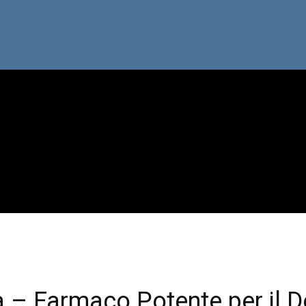
ia – Farmaco Potente per il D