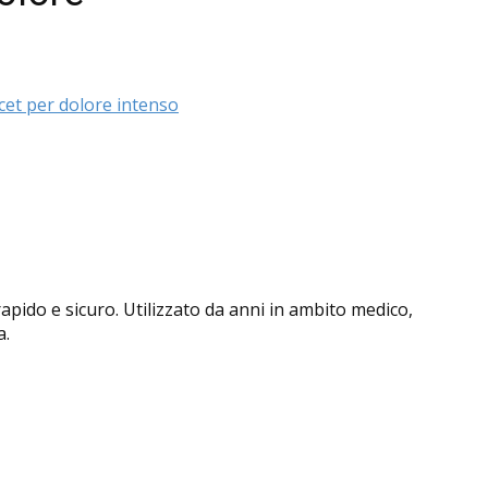
cet per dolore intenso
rapido e sicuro. Utilizzato da anni in ambito medico,
a.