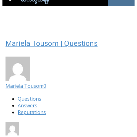
Mariela Tousom | Questions
Mariela Tousom
0
Questions
Answers
Reputations