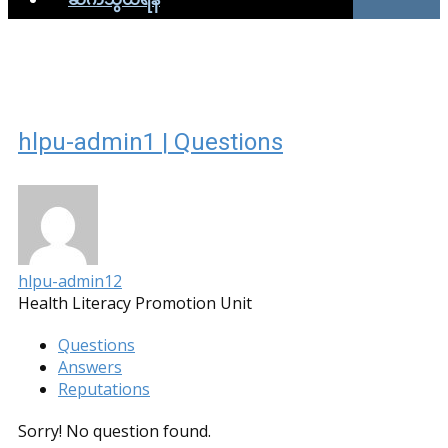
hlpu-admin1 | Questions
hlpu-admin1
2
Health Literacy Promotion Unit
Questions
Answers
Reputations
Sorry! No question found.