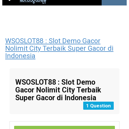
WSOSLOT88 : Slot Demo Gacor
Nolimit City Terbaik Super Gacor di
Indonesia
WSOSLOT88 : Slot Demo
Gacor Nolimit City Terbaik
Super Gacor di Indonesia
1 Question