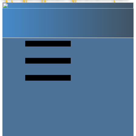
Skip
to
content