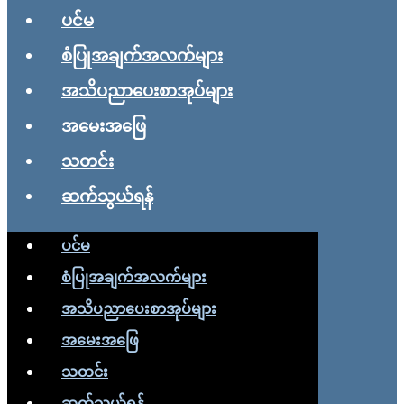
ပင်မ
စံပြုအချက်အလက်များ
အသိပညာပေးစာအုပ်များ
အမေးအဖြေ
သတင်း
ဆက်သွယ်ရန်
ပင်မ
စံပြုအချက်အလက်များ
အသိပညာပေးစာအုပ်များ
အမေးအဖြေ
သတင်း
ဆက်သွယ်ရန်