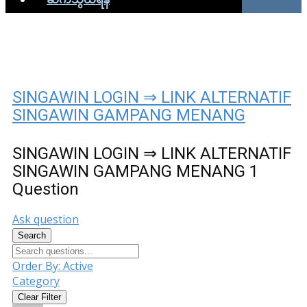
SINGAWIN LOGIN ⇒ LINK ALTERNATIF
SINGAWIN GAMPANG MENANG
SINGAWIN LOGIN ⇒ LINK ALTERNATIF
SINGAWIN GAMPANG MENANG
1
Question
Ask question
Search
Order By:
Active
Category
Clear Filter