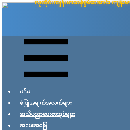
လူတိုင်းကျန်းမာသန်စွမ်းအောင်၊ ကျန
Skip
to
content
ပင်မ
စံပြုအချက်အလက်များ
အသိပညာပေးစာအုပ်များ
အမေးအဖြေ