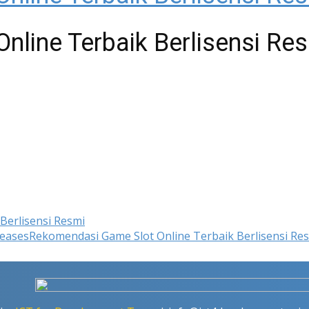
line Terbaik Berlisensi Re
erlisensi Resmi
seases
Rekomendasi Game Slot Online Terbaik Berlisensi Re