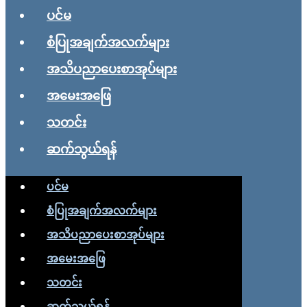
ပင်မ
စံပြုအချက်အလက်များ
အသိပညာပေးစာအုပ်များ
အမေးအဖြေ
သတင်း
ဆက်သွယ်ရန်
ပင်မ
စံပြုအချက်အလက်များ
အသိပညာပေးစာအုပ်များ
အမေးအဖြေ
သတင်း
ဆက်သွယ်ရန်