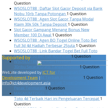
Question
WSOSLOT88 : Daftar Slot Gacor Deposit via Bank
Nobu 10rb Tanpa Potongan
1 Question
WSOSLOT88 : Agen Slot Gacor Tanpa Modal
Klaim 30k 50k Tanpa Deposit
1 Question
Slot Gacor Gampang Menang Bonus New
Member 100 Di Awal
1 Question
WSOSLOT88 : Agen BO Togel Online Toto Bet
Full 3d 4d Hadiah Terbesar 25juta
1 Question
WSOSLOT88 : Link Bandar Togel Bet Full Toto
Macau 4d 5d Bet Full 400 Perak
1 Question
Supported by
WSOSLOT88 : Bermain Freebet Bonus Klaim
30ribu Secara Gratis Tanpa Deposit
1 Question
MAGNUMTOGEL : Agen Permainan Togel Toto
Website developed by
ICT for
China Bet Full 4d Terbaik di Indonesia
1 Question
Development Team
|
Aplikasi Terbaru Main Judi Togel Online Bet 100
info@ict4development.asia
Perak Termurah
1 Question
MAGNUMTOGEL : Bocoran Permainan Togel
Toto 4d Terbaik Hari ini Pengeluaran Tercepat
1
Question