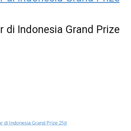
di Indonesia Grand Prize
di Indonesia Grand Prize 25jt