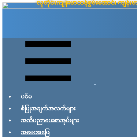
လူတိုင်းကျန်းမာသန်စွမ်းအောင်၊ ကျန
Skip
to
content
ပင်မ
စံပြုအချက်အလက်များ
အသိပညာပေးစာအုပ်များ
အမေးအဖြေ