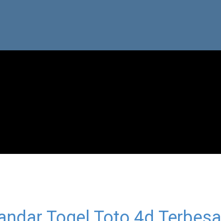
dar Togel Toto 4d Terbesar 