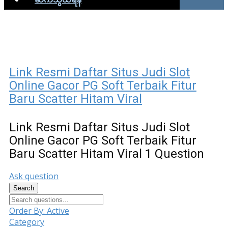
Link Resmi Daftar Situs Judi Slot
Online Gacor PG Soft Terbaik Fitur
Baru Scatter Hitam Viral
Link Resmi Daftar Situs Judi Slot
Online Gacor PG Soft Terbaik Fitur
Baru Scatter Hitam Viral
1 Question
Ask question
Search
Order By:
Active
Category