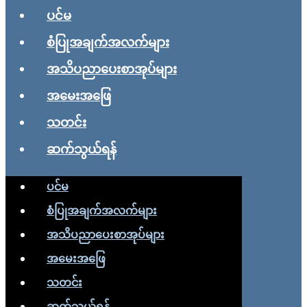
ပင်မ
စံပြုအချက်အလက်များ
အသိပညာပေးစာအုပ်များ
အမေးအဖြေ
သတင်း
ဆက်သွယ်ရန်
ပင်မ
စံပြုအချက်အလက်များ
အသိပညာပေးစာအုပ်များ
အမေးအဖြေ
သတင်း
ဆက်သွယ်ရန်