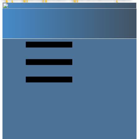
Skip
to
content