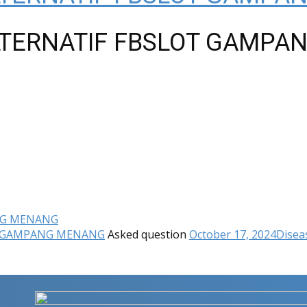
ALTERNATIF FBSLOT GAMP
NG MENANG
OT GAMPANG MENANG
Asked question
October 17, 2024
Disea