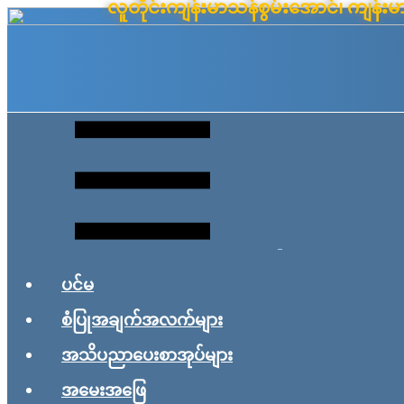
လူတိုင်းကျန်းမာသန်စွမ်းအောင်၊ ကျန
ပင်မ
စံပြုအချက်အလက်များ
အသိပညာပေးစာအုပ်များ
အမေးအဖြေ