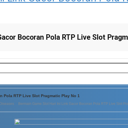
Gacor Bocoran Pola RTP Live Slot Pragm
n Pola RTP Live Slot Pragmatic Play No 1
Diseases
Bermain Game Slot Hari Ini Link Gacor Bocoran Pola RTP Live Slot Pr