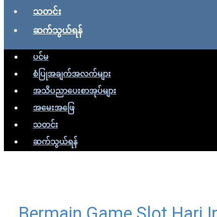
သတင်း
ဆက်သွယ်ရန်
ပင်မ
စံပြုအချက်အလက်များ
အသိပညာပေးစာအုပ်များ
အမေးအဖြေ
သတင်း
ဆက်သွယ်ရန်
Bermain Game Slot Hari I