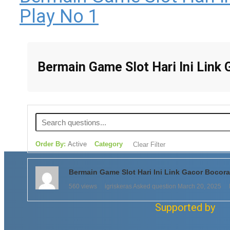
Play No 1
Bermain Game Slot Hari Ini Link 
Order By:
Active
Category
Clear Filter
Bermain Game Slot Hari Ini Link Gacor Bocora
560 views
igriskeras
Asked question
March 20, 2025
Supported by