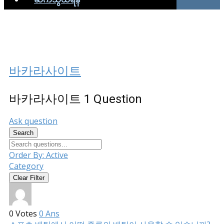
바카라사이트
바카라사이트
1 Question
Ask question
Search
Order By:
Active
Category
Clear Filter
0
Votes
0
Ans