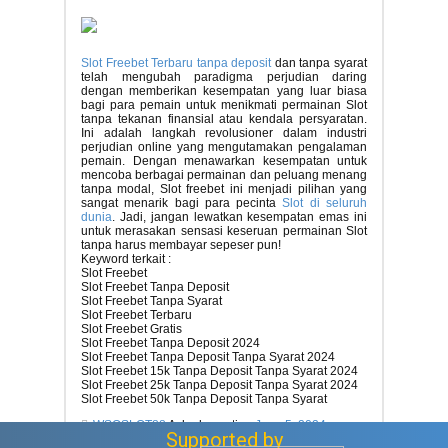
Slot Freebet Terbaru tanpa deposit
dan tanpa syarat
telah mengubah paradigma perjudian daring
dengan memberikan kesempatan yang luar biasa
bagi para pemain untuk menikmati permainan Slot
tanpa tekanan finansial atau kendala persyaratan.
Ini adalah langkah revolusioner dalam industri
perjudian online yang mengutamakan pengalaman
pemain. Dengan menawarkan kesempatan untuk
mencoba berbagai permainan dan peluang menang
tanpa modal, Slot freebet ini menjadi pilihan yang
sangat menarik bagi para pecinta
Slot di seluruh
dunia
. Jadi, jangan lewatkan kesempatan emas ini
untuk merasakan sensasi keseruan permainan Slot
tanpa harus membayar sepeser pun!
Keyword terkait :
Slot Freebet
Slot Freebet Tanpa Deposit
Slot Freebet Tanpa Syarat
Slot Freebet Terbaru
Slot Freebet Gratis
Slot Freebet Tanpa Deposit 2024
Slot Freebet Tanpa Deposit Tanpa Syarat 2024
Slot Freebet 15k Tanpa Deposit Tanpa Syarat 2024
Slot Freebet 25k Tanpa Deposit Tanpa Syarat 2024
Slot Freebet 50k Tanpa Deposit Tanpa Syarat
WSOSLOT88
Asked question
June 5, 2024
Supported by