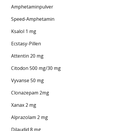
Amphetaminpulver
Speed-Amphetamin
Ksalol 1 mg
Ecstasy-Pillen
Attentin 20 mg
Citodon 500 mg/30 mg
Vyvanse 50 mg
Clonazepam 2mg
Xanax 2 mg
Alprazolam 2 mg
Dilaudid 8 mg