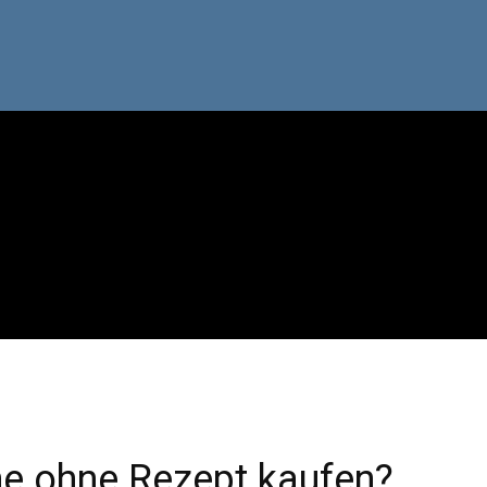
ne ohne Rezept kaufen?