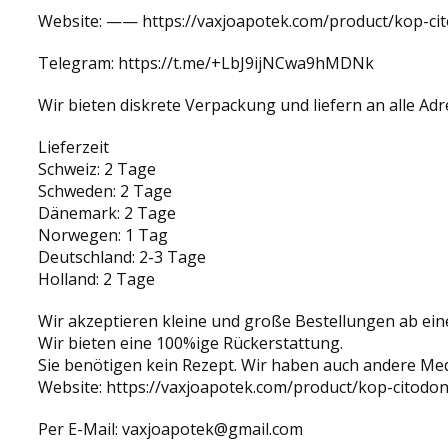
Website: —— https://vaxjoapotek.com/product/kop-ci
Telegram: https://t.me/+LbJ9ijNCwa9hMDNk
Wir bieten diskrete Verpackung und liefern an alle 
Lieferzeit
Schweiz: 2 Tage
Schweden: 2 Tage
Dänemark: 2 Tage
Norwegen: 1 Tag
Deutschland: 2-3 Tage
Holland: 2 Tage
Wir akzeptieren kleine und große Bestellungen ab ein
Wir bieten eine 100%ige Rückerstattung.
Sie benötigen kein Rezept. Wir haben auch andere Med
Website: https://vaxjoapotek.com/product/kop-citodon
Per E-Mail: vaxjoapotek@gmail.com