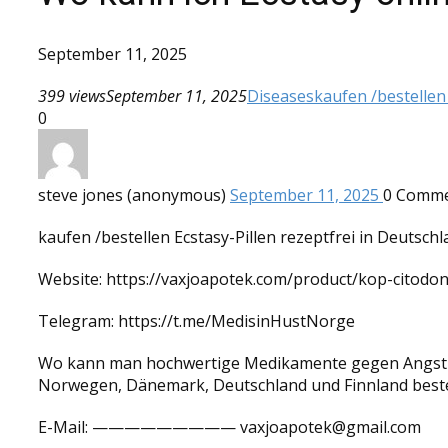
September 11, 2025
399 views
September 11, 2025
Diseases
kaufen /bestellen
0
steve jones (anonymous)
September 11, 2025
0
Comme
kaufen /bestellen Ecstasy-Pillen rezeptfrei in Deutsch
Website: https://vaxjoapotek.com/product/kop-citodon
Telegram: https://t.me/MedisinHustNorge
Wo kann man hochwertige Medikamente gegen Angstzu
Norwegen, Dänemark, Deutschland und Finnland beste
E-Mail: ————————— vaxjoapotek@gmail.com