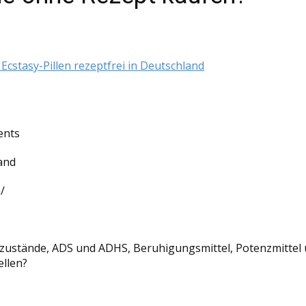
 Ecstasy-Pillen rezeptfrei in Deutschland
nts
land
/
stände, ADS und ADHS, Beruhigungsmittel, Potenzmittel u
llen?