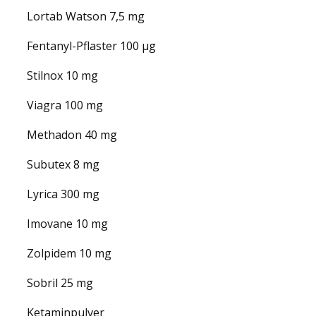
Lortab Watson 7,5 mg
Fentanyl-Pflaster 100 µg
Stilnox 10 mg
Viagra 100 mg
Methadon 40 mg
Subutex 8 mg
Lyrica 300 mg
Imovane 10 mg
Zolpidem 10 mg
Sobril 25 mg
Ketaminpulver