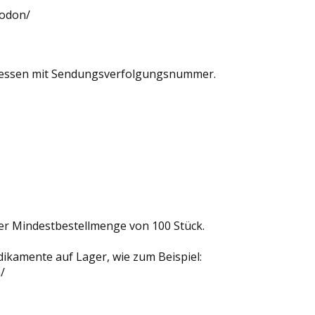
todon/
Adressen mit Sendungsverfolgungsnummer.
er Mindestbestellmenge von 100 Stück.
ikamente auf Lager, wie zum Beispiel:
/