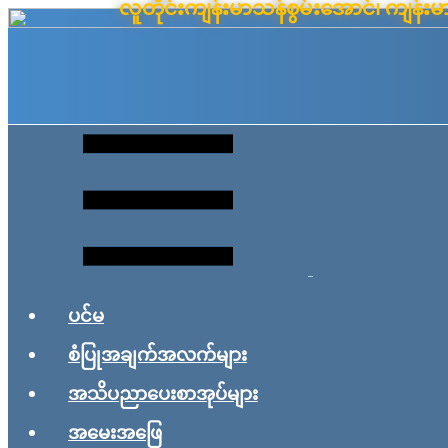
လူတိုင်းကျန်းမာသန်စွမ်းအောင်၊ ကျန
Skip
to
content
ပင်မ
စံပြုအချက်အလက်များ
အသိပညာပေးစာအုပ်များ
အမေးအဖြေ