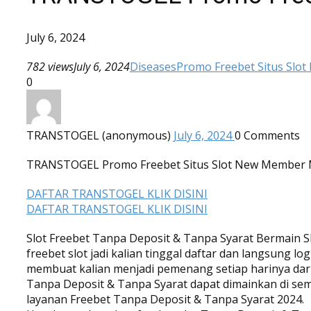
July 6, 2024
782 views
July 6, 2024
Diseases
Promo Freebet Situs Sl
0
TRANSTOGEL (anonymous)
July 6, 2024
0
Comments
TRANSTOGEL Promo Freebet Situs Slot New Member 
DAFTAR TRANSTOGEL KLIK DISINI
DAFTAR TRANSTOGEL KLIK DISINI
Slot Freebet Tanpa Deposit & Tanpa Syarat Bermain 
freebet slot jadi kalian tinggal daftar dan langsung 
membuat kalian menjadi pemenang setiap harinya dari
Tanpa Deposit & Tanpa Syarat dapat dimainkan di s
layanan Freebet Tanpa Deposit & Tanpa Syarat 2024.