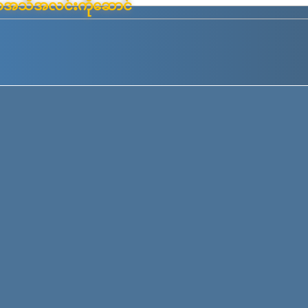
်းမာအသိအလင်းကိုဆောင်