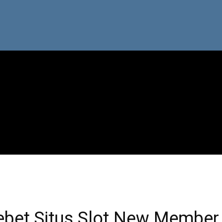
et Situs Slot New Member