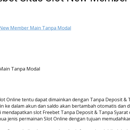
ot New Member Main Tanpa Modal
Main Tanpa Modal
Slot Online tentu dapat dimainkan dengan Tanpa Deposit &
login ke dalam akun dan saldo akan bertambah otomatis dan d
 mendapatkan slot Freebet Tanpa Deposit & Tanpa Syarat d
emua jenis permainan Slot Online dengan tujuan memudah