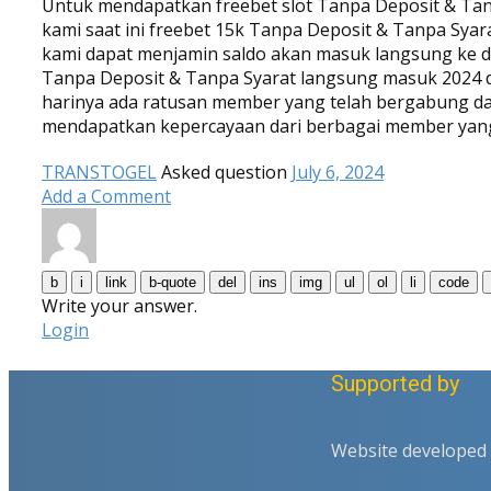
Untuk mendapatkan freebet slot Tanpa Deposit & Tanp
kami saat ini freebet 15k Tanpa Deposit & Tanpa Sy
kami dapat menjamin saldo akan masuk langsung ke da
Tanpa Deposit & Tanpa Syarat langsung masuk 2024 da
harinya ada ratusan member yang telah bergabung dan
mendapatkan kepercayaan dari berbagai member yang 
TRANSTOGEL
Asked question
July 6, 2024
Add a Comment
Write your answer.
Login
Supported by
Website developed